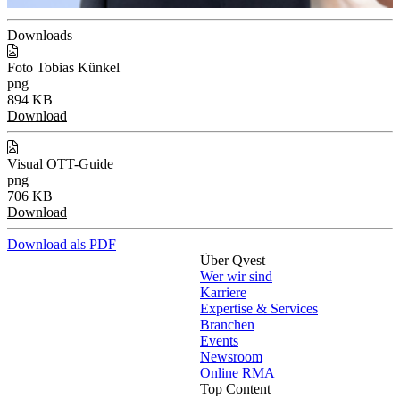
Downloads
Foto Tobias Künkel
png
894 KB
Download
Visual OTT-Guide
png
706 KB
Download
Download als PDF
Über Qvest
Wer wir sind
Karriere
Expertise & Services
Branchen
Events
Newsroom
Online RMA
Top Content