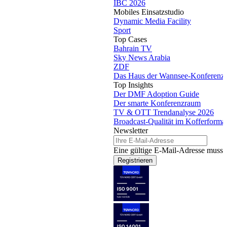
IBC 2026
Mobiles Einsatzstudio
Dynamic Media Facility
Sport
Top Cases
Bahrain TV
Sky News Arabia
ZDF
Das Haus der Wannsee-Konferenz
Top Insights
Der DMF Adoption Guide
Der smarte Konferenzraum
TV & OTT Trendanalyse 2026
Broadcast-Qualität im Kofferforma
Newsletter
Eine gültige E-Mail-Adresse muss 
Registrieren