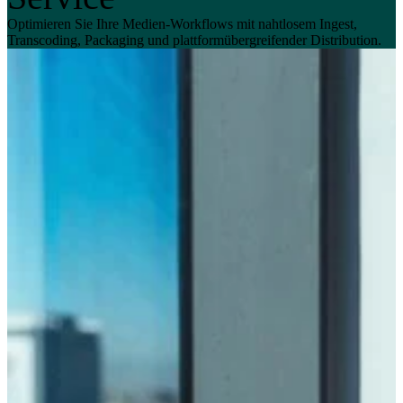
Optimieren Sie Ihre Medien-Workflows mit nahtlosem Ingest,
Transcoding, Packaging und plattformübergreifender Distribution.