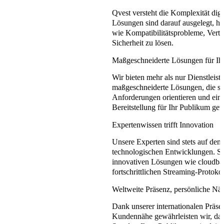
Qvest versteht die Komplexität di
Lösungen sind darauf ausgelegt, hä
wie Kompatibilitätsprobleme, Vert
Sicherheit zu lösen.
Maßgeschneiderte Lösungen für Ihr
Wir bieten mehr als nur Dienstleist
maßgeschneiderte Lösungen, die sic
Anforderungen orientieren und eine
Bereitstellung für Ihr Publikum gew
Expertenwissen trifft Innovation
Unsere Experten sind stets auf dem
technologischen Entwicklungen. Sie
innovativen Lösungen wie cloudba
fortschrittlichen Streaming-Protokol
Weltweite Präsenz, persönliche Nä
Dank unserer internationalen Präs
Kundennähe gewährleisten wir, da