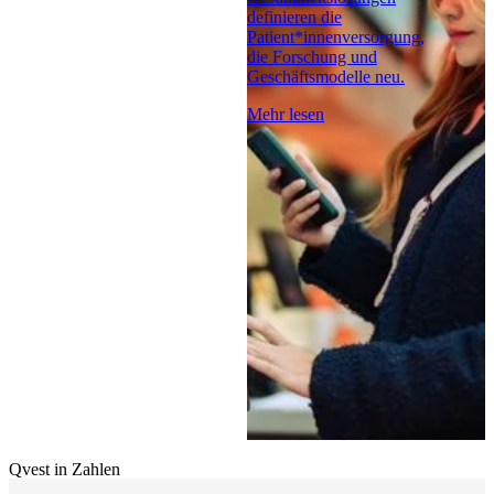
definieren die
Patient*innenversorgung,
die Forschung und
Geschäftsmodelle neu.
Mehr lesen
Qvest in Zahlen