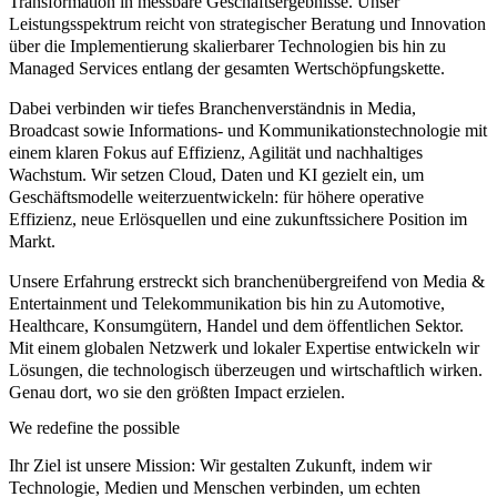
Transformation in messbare Geschäftsergebnisse. Unser
Leistungsspektrum reicht von strategischer Beratung und Innovation
über die Implementierung skalierbarer Technologien bis hin zu
Managed Services entlang der gesamten Wertschöpfungskette.
Dabei verbinden wir tiefes Branchenverständnis in Media,
Broadcast sowie Informations- und Kommunikationstechnologie mit
einem klaren Fokus auf Effizienz, Agilität und nachhaltiges
Wachstum. Wir setzen Cloud, Daten und KI gezielt ein, um
Geschäftsmodelle weiterzuentwickeln: für höhere operative
Effizienz, neue Erlösquellen und eine zukunftssichere Position im
Markt.
Unsere Erfahrung erstreckt sich branchenübergreifend von Media &
Entertainment und Telekommunikation bis hin zu Automotive,
Healthcare, Konsumgütern, Handel und dem öffentlichen Sektor.
Mit einem globalen Netzwerk und lokaler Expertise entwickeln wir
Lösungen, die technologisch überzeugen und wirtschaftlich wirken.
Genau dort, wo sie den größten Impact erzielen.
We redefine the possible
Ihr Ziel ist unsere Mission: Wir gestalten Zukunft, indem wir
Technologie, Medien und Menschen verbinden, um echten