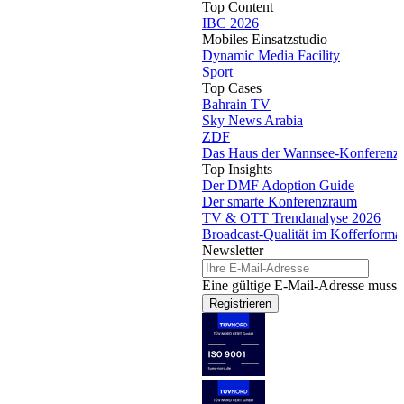
Top Content
IBC 2026
Mobiles Einsatzstudio
Dynamic Media Facility
Sport
Top Cases
Bahrain TV
Sky News Arabia
ZDF
Das Haus der Wannsee-Konferenz
Top Insights
Der DMF Adoption Guide
Der smarte Konferenzraum
TV & OTT Trendanalyse 2026
Broadcast-Qualität im Kofferforma
Newsletter
Eine gültige E-Mail-Adresse muss 
Registrieren