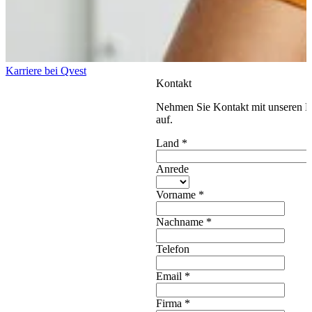
Karriere bei Qvest
Kontakt
Nehmen Sie Kontakt mit unseren E
auf.
Land
*
Anrede
Vorname
*
Nachname
*
Telefon
Email
*
Firma
*