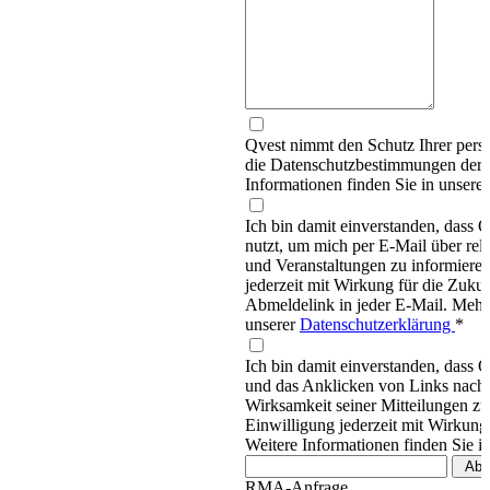
Qvest nimmt den Schutz Ihrer persö
die Datenschutzbestimmungen d
Informationen finden Sie in unsere
Ich bin damit einverstanden, dass
nutzt, um mich per E-Mail über re
und Veranstaltungen zu informieren
jederzeit mit Wirkung für die Zukun
Abmeldelink in jeder E-Mail. Mehr 
unserer
Datenschutzerklärung
*
Ich bin damit einverstanden, dass 
und das Anklicken von Links nachv
Wirksamkeit seiner Mitteilungen z
Einwilligung jederzeit mit Wirkung
Weitere Informationen finden Sie i
RMA-Anfrage