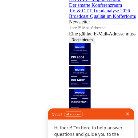
Der smarte Konferenzraum
TV & OTT Trendanalyse 2026
Broadcast-Qualität im Kofferforma
Newsletter
Eine gültige E-Mail-Adresse muss 
Registrieren
Folge uns
©