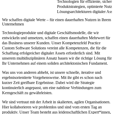
Technologien für effiziente, sichere
Produktstrategien, optimierte Nutze
Lösungsarchitekturen digitaler Asse
Wir schaffen digitale Werte – für einen dauerhaften Nutzen in Ihrem
Unternehmen
Technologieprodukte
und
digitale Geschäftsmodelle
, die wir
entwickeln und umsetzen, schaffen einen dauerhaften Mehrwert für
das Business unserer Kunden. Unser Kompetenzfeld Practice
Custom Software Solutions vereint alle Kompetenzen, die für die
Schaffung erfolgreicher digitaler Assets erforderlich sind. Mit
unserem multidisziplinären Ansatz bauen wir die richtige Lösung für
Ihr Unternehmen auf einem soliden architektonischen Fundament.
Was uns von anderen abhebt, ist unsere
schnelle
,
iterative
und
ergebnisorientierte Vorgehensweise
. Mit ihr gibt es schon nach
kurzer Zeit greifbare Ergebnisse. Dabei wird die Strategie
kontinuierlich angepasst, um eine nahtlose Verbindungen zum
Kerngeschäft zu gewährleisten.
Wir sind vertraut mit der Arbeit in skalierten, agilen Organisationen.
Hier kollaborieren wir problemlos und sind vom ersten Tag an
produktiv. Unser Team besteht aus leidenschaftlichen Expert*innen,