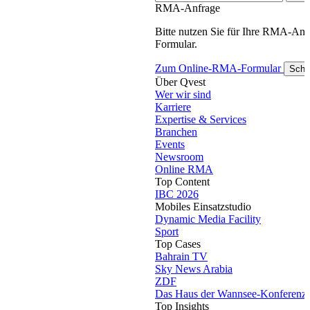
RMA-Anfrage
Bitte nutzen Sie für Ihre RMA-An
Formular.
Zum Online-RMA-Formular
Schl
Über Qvest
Wer wir sind
Karriere
Expertise & Services
Branchen
Events
Newsroom
Online RMA
Top Content
IBC 2026
Mobiles Einsatzstudio
Dynamic Media Facility
Sport
Top Cases
Bahrain TV
Sky News Arabia
ZDF
Das Haus der Wannsee-Konferenz
Top Insights