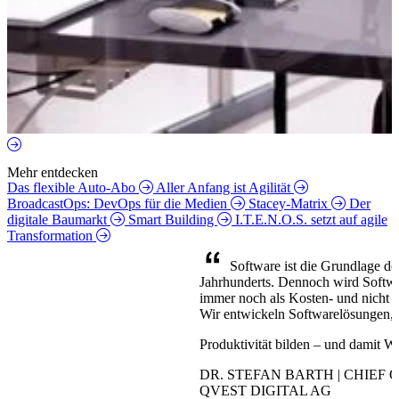
Mehr entdecken
Das flexible Auto-Abo
Aller Anfang ist Agilität
BroadcastOps: DevOps für die Medien
Stacey-Matrix
Der
digitale Baumarkt
Smart Building
I.T.E.N.O.S. setzt auf agile
Transformation
Software ist die Grundlage der
Jahrhunderts. Dennoch wird Softw
immer noch als Kosten- und nicht al
Wir entwickeln Softwarelösungen, 
Produktivität bilden – und damit W
DR. STEFAN BARTH | CHIEF 
QVEST DIGITAL AG