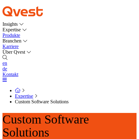
Insights
Expertise
Produkte
Branchen
Karriere
Über Qvest
en
de
Kontakt
Expertise
Custom Software Solutions
Custom Software
Solutions