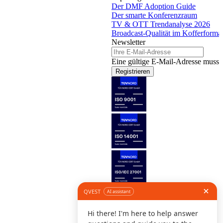
Der DMF Adoption Guide
Der smarte Konferenzraum
TV & OTT Trendanalyse 2026
Broadcast-Qualität im Kofferforma
Newsletter
Eine gültige E-Mail-Adresse muss 
Registrieren
Folge uns