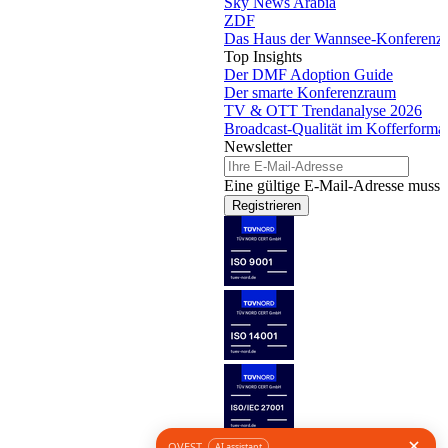
Sky News Arabia
ZDF
Das Haus der Wannsee-Konferenz
Top Insights
Der DMF Adoption Guide
Der smarte Konferenzraum
TV & OTT Trendanalyse 2026
Broadcast-Qualität im Kofferforma
Newsletter
Eine gültige E-Mail-Adresse muss 
Registrieren
Folge uns