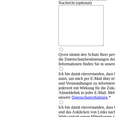
Nachricht (optional)
Qvest nimmt den Schutz Ihrer persö
die Datenschutzbestimmungen d
Informationen finden Sie in unsere
Ich bin damit einverstanden, dass
nutzt, um mich per E-Mail über re
und Veranstaltungen zu informieren
jederzeit mit Wirkung für die Zukun
Abmeldelink in jeder E-Mail. Mehr 
unserer
Datenschutzerklärung
*
Ich bin damit einverstanden, dass 
und das Anklicken von Links nachv
Wirksamkeit seiner Mitteilungen z