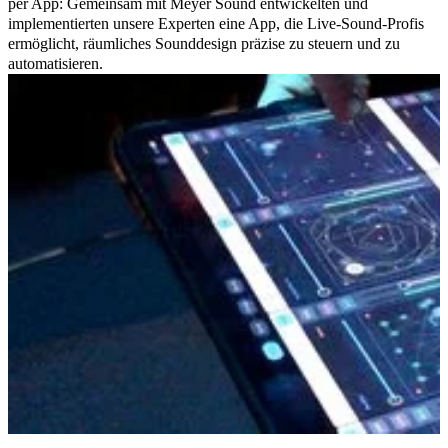
per App: Gemeinsam mit Meyer Sound entwickelten und
implementierten unsere Experten eine App, die Live-Sound-Profis
ermöglicht, räumliches Sounddesign präzise zu steuern und zu
automatisieren.