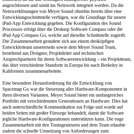
angeschlossen und somit ins Netzwerk integriert werden. Da die
Netzwerklösungen von Meyer Sound
ohnehin bereits über eine
Entwicklungsschnittstelle verfügen, war die Grundlage für unsere
iPad-App Entwicklung gegeben. Die Konfiguration des Sound
Processors erfolgt über die Desktop Software Compass oder die
iPad App Compass Go, welche auf dieselbe Schnittstelle zugreift.
Die Zusammenarbeit gestaltete sich aus einem dreiköpfigen
Entwicklerteam unsererseits sowie dem Meyer Sound Team,
bestehend aus Designer, Projektleiter und technischen
Ansprechpartnern für deren Softwareentwicklung – ein Projektteam,
das über verschiedene Standorte in Europa bis nach Berkeley in
Kalifornien zusammenarbeitete.
Eine besondere Herausforderung für die Entwicklung von
Spacemap Go war die Steuerung aller Hardware-Komponenten in
ihren diversen Varianten. Meyer Sound bietet ein umfangreiches
Portfolio mit verschiedensten Generationen an Hardware. Dies hat
auch unterschiedliche Kommunikation zur Folge und wurde auf
beiden Seiten mit großer Fürsorge behandelt, damit die Software
jegliche Hardware-Konfigurationen unterstützen kann. Die enge
Zusammenarbeit mit den Toningenieuren und dem Team erlaubte
zudem die schnelle Umsetzung von Anforderungen zum