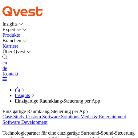
Insights
Expertise
Produkte
Branchen
Karriere
Über Qvest
en
de
Kontakt
Insights
Einzigartige Raumklang-Steuerung per App
Einzigartige Raumklang-Steuerung per App
Case Study
Custom Software Solutions
Media & Entertainment
Software Development
Technologiepartner für eine einzigartige Surround-Sound-Steuerung