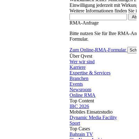
Einwilligung jederzeit mit Wirkung
Weitere Informationen finden Sie i
RMA-Anfrage
Bitte nutzen Sie für Ihre RMA-An
Formular.
Zum Online-RMA-Formular
Schl
Über Qvest
Wer wir sind
Karriere
Expertise & Services
Branchen
Events
Newsroom
Online RMA
Top Content
IBC 2026
Mobiles Einsatzstudio
Dynamic Media Facility
Sport
Top Cases
Bahrain TV