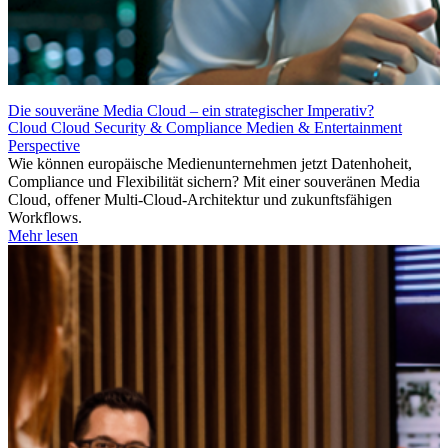
Die souveräne Media Cloud – ein strategischer Imperativ?
Cloud
Cloud Security & Compliance
Medien & Entertainment
Perspective
Wie können europäische Medienunternehmen jetzt Datenhoheit,
Compliance und Flexibilität sichern? Mit einer souveränen Media
Cloud, offener Multi-Cloud-Architektur und zukunftsfähigen
Workflows.
Mehr lesen