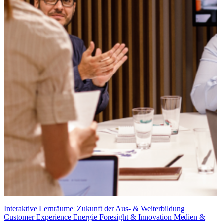
Interaktive Lernräume: Zukunft der Aus- & Weiterbildung
Customer Experience
Energie
Foresight & Innovation
Medien &