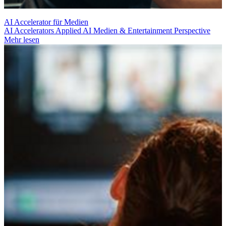
AI Accelerator für Medien
AI Accelerators
Applied AI
Medien & Entertainment
Perspective
Mehr lesen