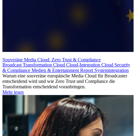
Souveräne Media Cloud: Zero Trust & Compliance
Broadcast Transformation
Cloud
Cloud-Integration
Cloud Security
& Compliance
Medien & Entertainment
Report
Systemintegration
Warum eine souveräne europäische Media Cloud für Broadcaster
entscheidend wird und wie Zero Trust und Compliance die
Transformation entscheidend voranbringen.
Mehr lesen