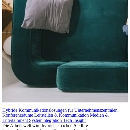
Hybride Kommunikationslösungen für Unternehmenszentralen
Konferenzräume
Leitstellen & Kommunikation
Medien &
Entertainment
Systemintegration
Tech Insight
Die Arbeitswelt wird hybrid – machen Sie Ihre