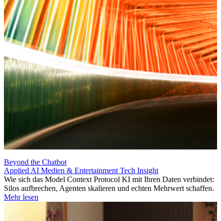
Beyond the Chatbot
Applied AI
Medien & Entertainment
Tech Insight
Wie sich das Model Context Protocol KI mit Ihren Daten verbindet:
Silos aufbrechen, Agenten skalieren und echten Mehrwert schaffen.
Mehr lesen