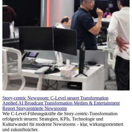
Story-centric Newsroom: C-Level steuert Transformation
Applied AI
Broadcast Transformation
Medien & Entertainment
Report
Storyzentrierte Newsrooms
Wie C-Level-Führungskräfte die Story-centric-Transformation
erfolgreich steuern: Strategien, KPIs, Technologie und
Kulturwandel für moderne Newsrooms – klar, wirkungsorientiert
und zukunftssicher.