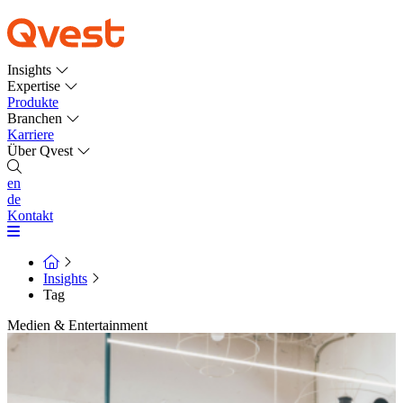
Insights
Expertise
Produkte
Branchen
Karriere
Über Qvest
en
de
Kontakt
Insights
Tag
Medien & Entertainment