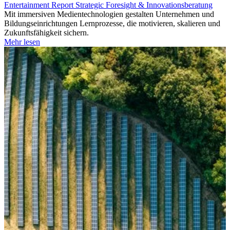
Entertainment
Report
Strategic Foresight & Innovationsberatung
Mit immersiven Medientechnologien gestalten Unternehmen und
Bildungseinrichtungen Lernprozesse, die motivieren, skalieren und
Zukunftsfähigkeit sichern.
Mehr lesen