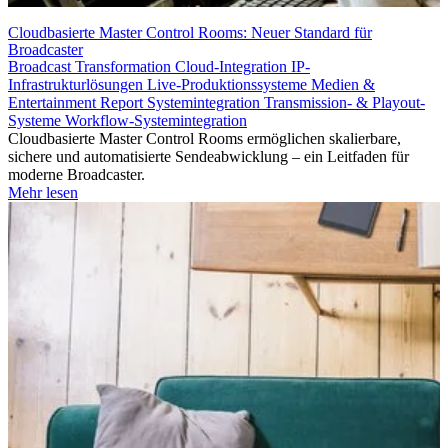
Cloudbasierte Master Control Rooms: Neuer Standard für
Broadcaster
Broadcast Transformation
Cloud-Integration
IP-
Infrastrukturlösungen
Live-Produktionssysteme
Medien &
Entertainment
Report
Systemintegration
Transmission- & Playout-
Systeme
Workflow-Systemintegration
Cloudbasierte Master Control Rooms ermöglichen skalierbare,
sichere und automatisierte Sendeabwicklung – ein Leitfaden für
moderne Broadcaster.
Mehr lesen