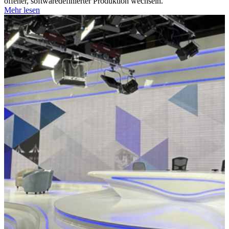
offener, softwaredefinierter Produktion wechseln.
Mehr lesen