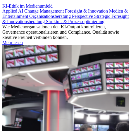
KI-Ethik im Medienumfeld
Applied AI
Change Management
Foresight & Innovation
Medien &
Entertainment
Organisationsberatung
Perspective
Strategic Foresight
& Innovationsberatung
Struktur- & Prozessoptimierung
Wie Medienorganisationen den KI-Output kontrollieren,
Governance operationalisieren und Compliance, Qualität sowie
kreative Freiheit verbinden können.
Mehr lesen