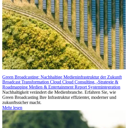
Green Broadcasting: Nachhaltige Medieninfrastruktur der Zukunft
Broadcast Transformation
Cloud
Cloud Consulting, -Strategie &
Roadmapping
Medien & Entertainment
Report
Systemintegration
Nachhaltigkeit verändert die Medienbranche. Erfahren Sie, wie
Green Broadcasting Ihre Infrastruktur effizienter, moderner und
zukunftssicher macht.
Mehr lesen