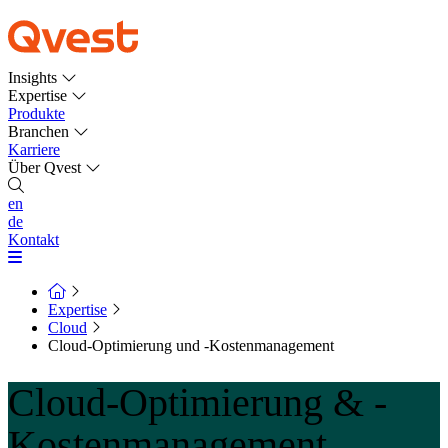
Insights
Expertise
Produkte
Branchen
Karriere
Über Qvest
en
de
Kontakt
Expertise
Cloud
Cloud-Optimierung und -Kostenmanagement
Cloud-Optimierung & -
Kostenmanagement