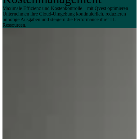
Maximale Effizienz und Kostenkontrolle – mit Qvest optimieren
Unternehmen ihre Cloud-Umgebung kontinuierlich, reduzieren
unnötige Ausgaben und steigern die Performance ihrer IT-
Ressourcen.