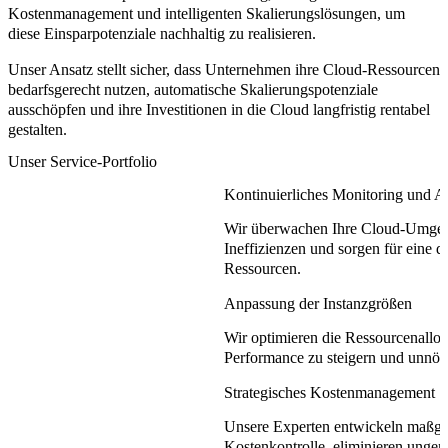
Kostenmanagement und intelligenten Skalierungslösungen, um
diese Einsparpotenziale nachhaltig zu realisieren.
Unser Ansatz stellt sicher, dass Unternehmen ihre Cloud-Ressourcen
bedarfsgerecht nutzen, automatische Skalierungspotenziale
ausschöpfen und ihre Investitionen in die Cloud langfristig rentabel
gestalten.
Unser Service-Portfolio
Kontinuierliches Monitoring und A
Wir überwachen Ihre Cloud-Umgebun
Ineffizienzen und sorgen für eine
Ressourcen.
Anpassung der Instanzgrößen
Wir optimieren die Ressourcenallok
Performance zu steigern und unnöt
Strategisches Kostenmanagement
Unsere Experten entwickeln maßges
Kostenkontrolle, eliminieren ungen