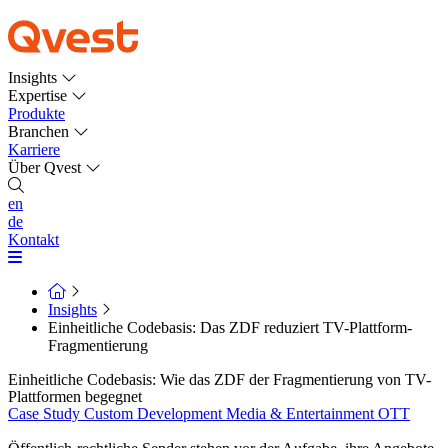
Insights
Expertise
Produkte
Branchen
Karriere
Über Qvest
en
de
Kontakt
Insights
Einheitliche Codebasis: Das ZDF reduziert TV-Plattform-
Fragmentierung
Einheitliche Codebasis: Wie das ZDF der Fragmentierung von TV-
Plattformen begegnet
Case Study
Custom Development
Media & Entertainment
OTT