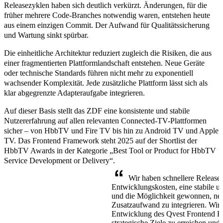
Releasezyklen haben sich deutlich verkürzt. Änderungen, für die
früher mehrere Code-Branches notwendig waren, entstehen heute
aus einem einzigen Commit. Der Aufwand für Qualitätssicherung
und Wartung sinkt spürbar.
Die einheitliche Architektur reduziert zugleich die Risiken, die aus
einer fragmentierten Plattformlandschaft entstehen. Neue Geräte
oder technische Standards führen nicht mehr zu exponentiell
wachsender Komplexität. Jede zusätzliche Plattform lässt sich als
klar abgegrenzte Adapteraufgabe integrieren.
Auf dieser Basis stellt das ZDF eine konsistente und stabile
Nutzererfahrung auf allen relevanten Connected-TV-Plattformen
sicher – von HbbTV und Fire TV bis hin zu Android TV und Apple
TV. Das Frontend Framework steht 2025 auf der Shortlist der
HbbTV Awards in der Kategorie
„Best Tool or Product for HbbTV
Service Development or Delivery“.
Wir haben schnellere Releasez
Entwicklungskosten, eine stabile un
und die Möglichkeit gewonnen, ne
Zusatzaufwand zu integrieren. Wir s
Entwicklung des Qvest Frontend Fra
strategische Ziele zu erreichen und