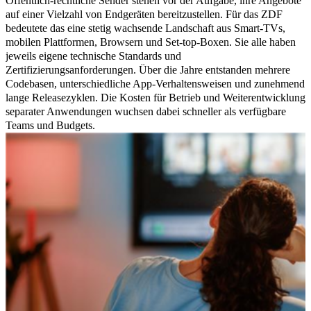
Öffentlich-rechtliche Sender stehen vor der Aufgabe, ihre Angebote
auf einer Vielzahl von Endgeräten bereitzustellen. Für das ZDF
bedeutete das eine stetig wachsende Landschaft aus Smart-TVs,
mobilen Plattformen, Browsern und Set-top-Boxen. Sie alle haben
jeweils eigene technische Standards und
Zertifizierungsanforderungen. Über die Jahre entstanden mehrere
Codebasen, unterschiedliche App-Verhaltensweisen und zunehmend
lange Releasezyklen. Die Kosten für Betrieb und Weiterentwicklung
separater Anwendungen wuchsen dabei schneller als verfügbare
Teams und Budgets.