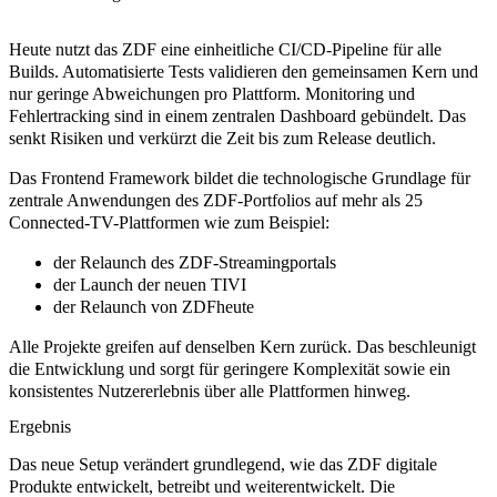
Heute nutzt das ZDF eine einheitliche CI/CD-Pipeline für alle
Builds. Automatisierte Tests validieren den gemeinsamen Kern und
nur geringe Abweichungen pro Plattform. Monitoring und
Fehlertracking sind in einem zentralen Dashboard gebündelt. Das
senkt Risiken und verkürzt die Zeit bis zum Release deutlich.
Das Frontend Framework bildet die technologische Grundlage für
zentrale Anwendungen des ZDF-Portfolios auf mehr als 25
Connected-TV-Plattformen wie zum Beispiel:
der Relaunch des ZDF-Streamingportals
der Launch der neuen TIVI
der Relaunch von ZDFheute
Alle Projekte greifen auf denselben Kern zurück. Das beschleunigt
die Entwicklung und sorgt für geringere Komplexität sowie ein
konsistentes Nutzererlebnis über alle Plattformen hinweg.
Ergebnis
Das neue Setup verändert grundlegend, wie das ZDF digitale
Produkte entwickelt, betreibt und weiterentwickelt. Die