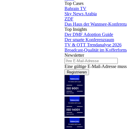
Top Cases
Bahrain TV
Sky News Arabia
ZDF
Das Haus der Wannsee-Konferenz
Top Insights
Der DMF Adoption Guide
Der smarte Konferenzraum
TV & OTT Trendanalyse 2026
Broadcast-Qualität im Kofferforma
Newsletter
Eine gültige E-Mail-Adresse muss 
Registrieren