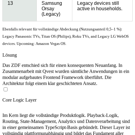
13
Samsung
Legacy devices still
Orsay
active in households.
(Legacy)
Ebenfalls relevant für vollständige Abdeckung (Nutzungsanteil 0,5–1 %):
Legacy Panasonic TVs, Titan OS (Philips), Roku TVs, and Legacy LG WebOS
devices. Upcoming: Amazon Vegas OS.
Lösung
Das ZDF entschied sich für einen konsequenten Neuanfang. In
Zusammenarbeit mit Qvest wurden sämtliche Anwendungen in ein
modular aufgebautes Frontend Framework überführt. Die
Architektur folgt einem klar geschichteten Ansatz.
Core Logic Layer
Im Kern liegt die vollständige Produktlogik. Playback-Logik,
Routing, State-Management, Analytics und Datenverarbeitung sind
in einer gemeinsamen TypeScript-Basis gebündelt. Dieser Layer ist
vollständig plattformunabhängig und bildet das Fundament aller