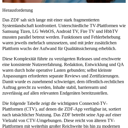
Herausforderung
Das ZDF sah sich lange mit einer stark fragmentierten
Systemlandschaft konfrontiert. Unterschiedliche TV-Plattformen wie
Samsung Tizen, LG WebOS, Android TV, Fire TV und HbbTV
mussten parallel betreut werden. Funktionen und Fehlerbehebung
waren jeweils mehrfach umzusetzen, und mit jeder zusätzlichen
Plattform wuchs der Aufwand für Qualitätssicherung erheblich.
Diese Komplexität führte zu verzögerten Releases und erschwerte
eine konsistente Nutzererfahrung. Redaktion, Entwicklung und QA
waren durch hohe operative Lasten gebunden; selbst kleinste
Anpassungen erforderten separate Reviews und Zertifizierungen.
Damit wurde es zunehmend schwieriger, dem öffentlich-rechtlichen
Auftrag gerecht zu werden, Inhalte stabil, barrierearm und
zuverlässig auf allen relevanten Endgeräten bereitzustellen.
Die folgende Tabelle zeigt die wichtigsten Connected-TV-
Plattformen (CTV), auf denen die ZDF-App verfügbar ist, sortiert
nach tatsächlicher Nutzung. Das ZDF betreibt seine App auf einer
Vielzahl von CTV-Umgebungen. Diese reicht von älteren TV-
Plattformen mit weiterhin großer Reichweite bis hin zu modernen