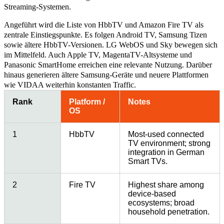
Streaming-Systemen.
Angeführt wird die Liste von HbbTV und Amazon Fire TV als
zentrale Einstiegspunkte. Es folgen Android TV, Samsung Tizen
sowie ältere HbbTV-Versionen. LG WebOS und Sky bewegen sich
im Mittelfeld. Auch Apple TV, MagentaTV-Altsysteme und
Panasonic SmartHome erreichen eine relevante Nutzung. Darüber
hinaus generieren ältere Samsung-Geräte und neuere Plattformen
wie VIDAA weiterhin konstanten Traffic.
Rank
Platform /
Notes
OS
1
HbbTV
Most-used connected
TV environment; strong
integration in German
Smart TVs.
2
Fire TV
Highest share among
device-based
ecosystems; broad
household penetration.