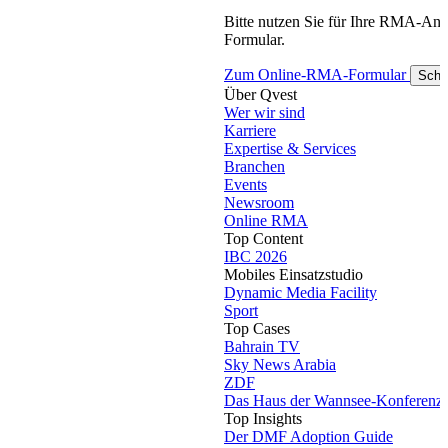
Bitte nutzen Sie für Ihre RMA-An
Formular.
Zum Online-RMA-Formular
Schl
Über Qvest
Wer wir sind
Karriere
Expertise & Services
Branchen
Events
Newsroom
Online RMA
Top Content
IBC 2026
Mobiles Einsatzstudio
Dynamic Media Facility
Sport
Top Cases
Bahrain TV
Sky News Arabia
ZDF
Das Haus der Wannsee-Konferenz
Top Insights
Der DMF Adoption Guide