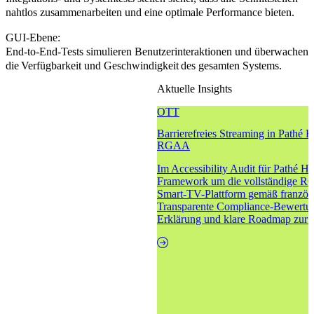
nahtlos zusammenarbeiten und eine optimale Performance bieten.
GUI-Ebene:
End-to-End-Tests simulieren Benutzerinteraktionen und überwachen
die Verfügbarkeit und Geschwindigkeit des gesamten Systems.
Aktuelle Insights
OTT
Barrierefreies Streaming in Path
RGAA
Im Accessibility Audit für Pathé H
Framework um die vollständige RG
Smart-TV-Plattform gemäß französi
Transparente Compliance-Bewertung,
Erklärung und klare Roadmap zur v