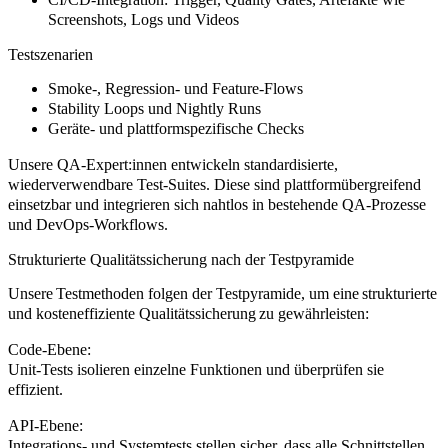
Screenshots, Logs und Videos
Testszenarien
Smoke-, Regression- und Feature-Flows
Stability Loops und Nightly Runs
Geräte- und plattformspezifische Checks
Unsere QA-Expert:innen entwickeln standardisierte,
wiederverwendbare Test-Suites. Diese sind plattformübergreifend
einsetzbar und integrieren sich nahtlos in bestehende QA-Prozesse
und DevOps-Workflows.
Strukturierte Qualitätssicherung nach der Testpyramide
Unsere Testmethoden folgen der Testpyramide, um eine strukturierte
und kosteneffiziente Qualitätssicherung zu gewährleisten:
Code-Ebene:
Unit-Tests isolieren einzelne Funktionen und überprüfen sie
effizient.
API-Ebene:
Integrations- und Systemtests stellen sicher, dass alle Schnittstellen