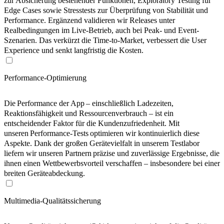
zur Absicherung bestehender Funktionen, Exploratory Testing für
Edge Cases sowie Stresstests zur Überprüfung von Stabilität und
Performance. Ergänzend validieren wir Releases unter
Realbedingungen im Live-Betrieb, auch bei Peak- und Event-
Szenarien. Das verkürzt die Time-to-Market, verbessert die User
Experience und senkt langfristig die Kosten.
Performance-Optimierung
Die Performance der App – einschließlich Ladezeiten,
Reaktionsfähigkeit und Ressourcenverbrauch – ist ein
entscheidender Faktor für die Kundenzufriedenheit. Mit
unseren Performance-Tests optimieren wir kontinuierlich diese
Aspekte. Dank der großen Gerätevielfalt in unserem Testlabor
liefern wir unseren Partnern präzise und zuverlässige Ergebnisse, die
ihnen einen Wettbewerbsvorteil verschaffen – insbesondere bei einer
breiten Geräteabdeckung.
Multimedia-Qualitätssicherung