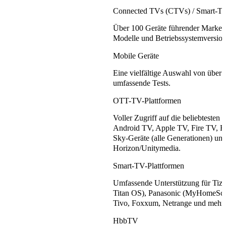
Connected TVs (CTVs) / Smart-T
Über 100 Geräte führender Marken,
Modelle und Betriebssystemversion
Mobile Geräte
Eine vielfältige Auswahl von über 
umfassende Tests.
OTT-TV-Plattformen
Voller Zugriff auf die beliebtesten
Android TV, Apple TV, Fire TV, R
Sky-Geräte (alle Generationen) un
Horizon/Unitymedia.
Smart-TV-Plattformen
Umfassende Unterstützung für Tiz
Titan OS), Panasonic (MyHomeScre
Tivo, Foxxum, Netrange und mehr.
HbbTV