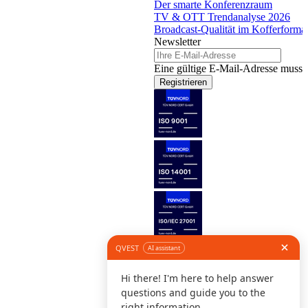
Der smarte Konferenzraum
TV & OTT Trendanalyse 2026
Broadcast-Qualität im Kofferforma
Newsletter
Eine gültige E-Mail-Adresse muss 
Registrieren
Folge uns
©
I