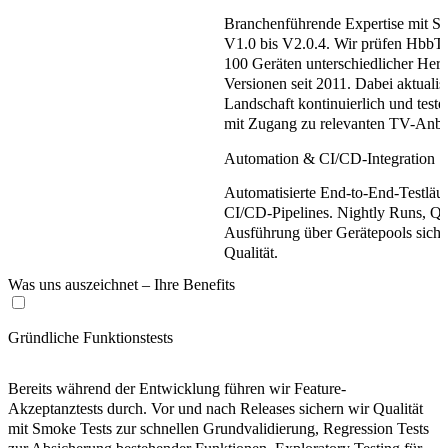
Branchenführende Expertise mit Sup
V1.0 bis V2.0.4. Wir prüfen Hbb
100 Geräten unterschiedlicher Hers
Versionen seit 2011. Dabei aktualis
Landschaft kontinuierlich und test
mit Zugang zu relevanten TV-Anbi
Automation & CI/CD-Integration
Automatisierte End-to-End-Testläufe
CI/CD-Pipelines. Nightly Runs, Qua
Ausführung über Gerätepools sicher
Qualität.
Was uns auszeichnet – Ihre Benefits
Gründliche Funktionstests
Bereits während der Entwicklung führen wir Feature-
Akzeptanztests durch. Vor und nach Releases sichern wir Qualität
mit Smoke Tests zur schnellen Grundvalidierung, Regression Tests