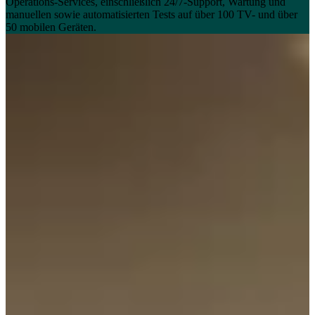
Operations-Services, einschließlich 24/7-Support, Wartung und
manuellen sowie automatisierten Tests auf über 100 TV- und über
50 mobilen Geräten.