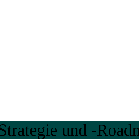
-Strategie und -Roa