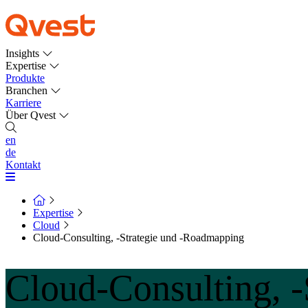
Insights
Expertise
Produkte
Branchen
Karriere
Über Qvest
en
de
Kontakt
Expertise
Cloud
Cloud-Consulting, -Strategie und -Roadmapping
Cloud-Consulting, 