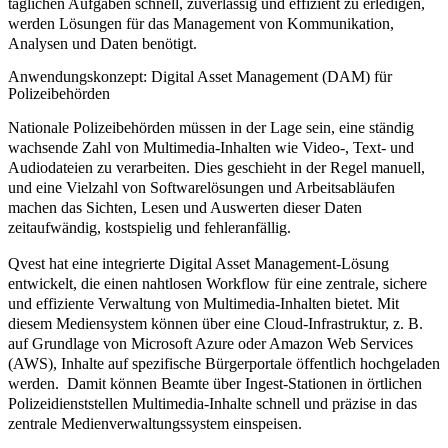
täglichen Aufgaben schnell, zuverlässig und effizient zu erledigen,
werden Lösungen für das Management von Kommunikation,
Analysen und Daten benötigt.
Anwendungskonzept: Digital Asset Management (DAM) für
Polizeibehörden
Nationale Polizeibehörden müssen in der Lage sein, eine ständig
wachsende Zahl von Multimedia-Inhalten wie Video-, Text- und
Audiodateien zu verarbeiten. Dies geschieht in der Regel manuell,
und eine Vielzahl von Softwarelösungen und Arbeitsabläufen
machen das Sichten, Lesen und Auswerten dieser Daten
zeitaufwändig, kostspielig und fehleranfällig.
Qvest hat eine integrierte
Digital Asset Management-Lösung
entwickelt, die einen nahtlosen Workflow für eine zentrale, sichere
und effiziente Verwaltung von Multimedia-Inhalten bietet. Mit
diesem Mediensystem können über eine Cloud-Infrastruktur, z. B.
auf Grundlage von Microsoft Azure oder Amazon Web Services
(AWS), Inhalte auf spezifische Bürgerportale öffentlich hochgeladen
werden. Damit können Beamte über Ingest-Stationen in örtlichen
Polizeidienststellen Multimedia-Inhalte schnell und präzise in das
zentrale Medienverwaltungssystem einspeisen.