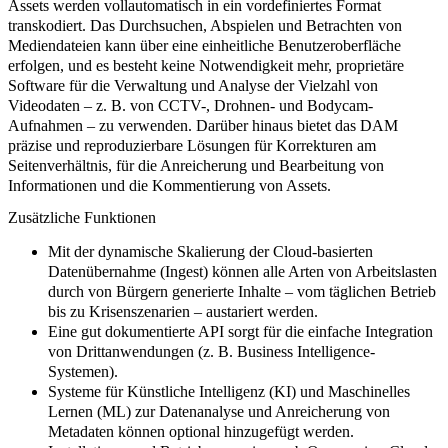
Assets werden vollautomatisch in ein vordefiniertes Format
transkodiert. Das Durchsuchen, Abspielen und Betrachten von
Mediendateien kann über eine
einheitliche Benutzeroberfläche
erfolgen, und es besteht keine Notwendigkeit mehr, proprietäre
Software für die Verwaltung und Analyse der Vielzahl von
Videodaten – z. B. von CCTV-, Drohnen- und Bodycam-
Aufnahmen – zu verwenden. Darüber hinaus bietet das DAM
präzise und reproduzierbare Lösungen für Korrekturen am
Seitenverhältnis, für die Anreicherung und Bearbeitung von
Informationen und die Kommentierung von Assets.
Zusätzliche Funktionen
Mit der dynamische Skalierung der Cloud-basierten
Datenübernahme (Ingest) können alle Arten von Arbeitslasten
durch von Bürgern generierte Inhalte – vom täglichen Betrieb
bis zu Krisenszenarien – austariert werden.
Eine gut dokumentierte API sorgt für die einfache Integration
von Drittanwendungen (z. B. Business Intelligence-
Systemen).
Systeme für Künstliche Intelligenz (KI) und Maschinelles
Lernen (ML) zur Datenanalyse und Anreicherung von
Metadaten können optional hinzugefügt werden.