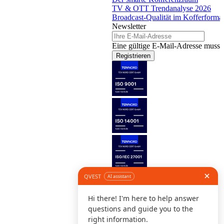
TV & OTT Trendanalyse 2026
Broadcast-Qualität im Kofferforma
Newsletter
Eine gültige E-Mail-Adresse muss 
Registrieren
Folge uns
©
I