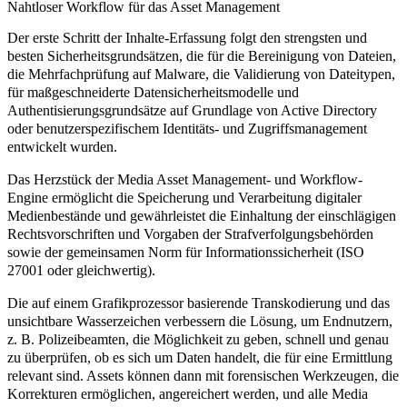
Nahtloser Workflow für das Asset Management
Der erste Schritt der Inhalte-Erfassung folgt den strengsten und
besten Sicherheitsgrundsätzen, die für die Bereinigung von Dateien,
die Mehrfachprüfung auf Malware, die Validierung von Dateitypen,
für maßgeschneiderte Datensicherheitsmodelle und
Authentisierungsgrundsätze auf Grundlage von Active Directory
oder benutzerspezifischem Identitäts- und Zugriffsmanagement
entwickelt wurden.
Das Herzstück der Media Asset Management- und Workflow-
Engine ermöglicht die Speicherung und Verarbeitung digitaler
Medienbestände und gewährleistet die Einhaltung der einschlägigen
Rechtsvorschriften und Vorgaben der Strafverfolgungsbehörden
sowie der gemeinsamen Norm für Informationssicherheit (ISO
27001 oder gleichwertig).
Die auf einem
Grafikprozessor basierende Transkodierung
und das
unsichtbare Wasserzeichen
verbessern die Lösung, um Endnutzern,
z. B. Polizeibeamten, die Möglichkeit zu geben, schnell und genau
zu überprüfen, ob es sich um Daten handelt, die für eine Ermittlung
relevant sind. Assets können dann mit forensischen Werkzeugen, die
Korrekturen ermöglichen, angereichert werden, und alle Media