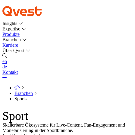
Insights
Expertise
Produkte
Branchen
Karriere
Über Qvest
en
de
Kontakt
Branchen
Sports
Sport
Skalierbare Ökosysteme für Live-Content, Fan-Engagement und
Monetarisierung in der Sportbranche.