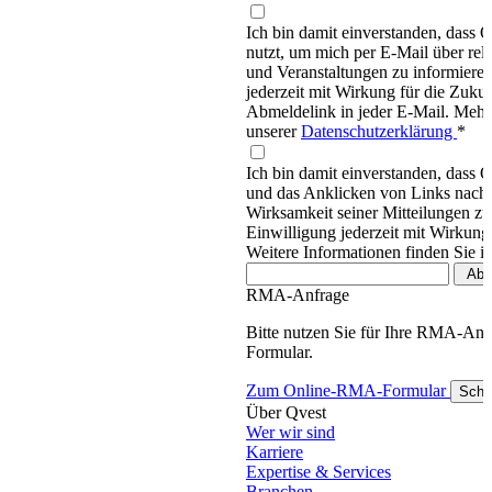
Ich bin damit einverstanden, dass
nutzt, um mich per E-Mail über re
und Veranstaltungen zu informieren
jederzeit mit Wirkung für die Zukun
Abmeldelink in jeder E-Mail. Mehr 
unserer
Datenschutzerklärung
*
Ich bin damit einverstanden, dass 
und das Anklicken von Links nachv
Wirksamkeit seiner Mitteilungen z
Einwilligung jederzeit mit Wirkung
Weitere Informationen finden Sie i
RMA-Anfrage
Bitte nutzen Sie für Ihre RMA-An
Formular.
Zum Online-RMA-Formular
Schl
Über Qvest
Wer wir sind
Karriere
Expertise & Services
Branchen