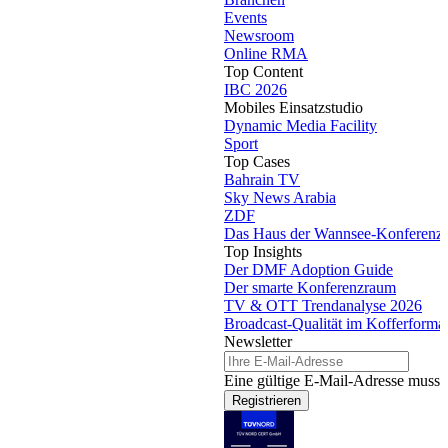
Events
Newsroom
Online RMA
Top Content
IBC 2026
Mobiles Einsatzstudio
Dynamic Media Facility
Sport
Top Cases
Bahrain TV
Sky News Arabia
ZDF
Das Haus der Wannsee-Konferenz
Top Insights
Der DMF Adoption Guide
Der smarte Konferenzraum
TV & OTT Trendanalyse 2026
Broadcast-Qualität im Kofferforma
Newsletter
Eine gültige E-Mail-Adresse muss 
Registrieren