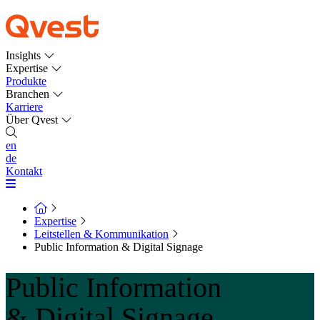
Insights
Expertise
Produkte
Branchen
Karriere
Über Qvest
en
de
Kontakt
Expertise
Leitstellen & Kommunikation
Public Information & Digital Signage
Public Information
& Digital Signage