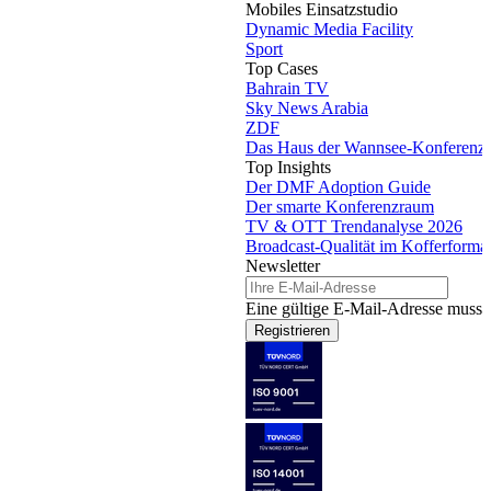
Mobiles Einsatzstudio
Dynamic Media Facility
Sport
Top Cases
Bahrain TV
Sky News Arabia
ZDF
Das Haus der Wannsee-Konferenz
Top Insights
Der DMF Adoption Guide
Der smarte Konferenzraum
TV & OTT Trendanalyse 2026
Broadcast-Qualität im Kofferforma
Newsletter
Eine gültige E-Mail-Adresse muss 
Registrieren