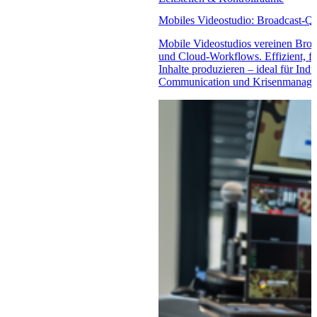
Mobiles Videostudio: Broadcast-Qu
Mobile Videostudios vereinen Broa
und Cloud-Workflows. Effizient, fl
Inhalte produzieren – ideal für Indu
Communication und Krisenmanage