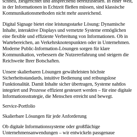
schnell, zielgerichtet und ansprechend bereitzustellen. In einer Welt,
in der Informationen in Echtzeit fließen müssen, sind klassische
Kommunikationsmethoden nicht mehr ausreichend.
Digital Signage bietet eine leistungsstarke Lösung: Dynamische
Inhalte, interaktive Displays und vernetzte Systeme ermöglichen
eine flexible und effiziente Verbreitung von Informationen. Ob in
Wartebereichen, an Verkehrsknotenpunkten oder in Unternehmen.
Moderne Public-Information-Lösungen sorgen für klare
Kommunikation, verbessern die Nutzererfahrung und steigern die
Reichweite Ihrer Botschaften.
Unsere skalierbaren Lösungen gewährleisten höchste
Sicherheitsstandards, intuitive Bedienung und reibungslose
Funktionalität. Damit Inhalte sicher übertragen, Systeme nahtlos
integriert und Prozesse effizient gesteuert werden – für eine digitale
Informationsstrategie, die Menschen erreicht und bewegt.
Service-Portfolio
Skalierbare Lösungen für jede Anforderung
Ob digitale Informationssysteme oder großflächige
Unternehmensanwendungen – wir entwickeln passgenaue