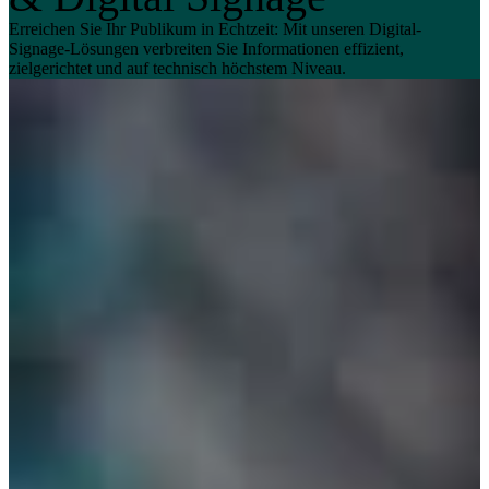
Erreichen Sie Ihr Publikum in Echtzeit: Mit unseren Digital-
Signage-Lösungen verbreiten Sie Informationen effizient,
zielgerichtet und auf technisch höchstem Niveau.