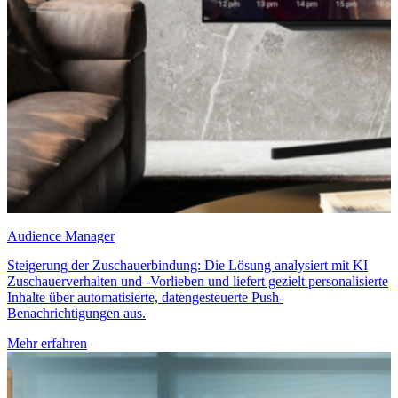
Audience Manager
Steigerung der Zuschauerbindung: Die Lösung analysiert mit KI
Zuschauerverhalten und -Vorlieben und liefert gezielt personalisierte
Inhalte über automatisierte, datengesteuerte Push-
Benachrichtigungen aus.
Mehr erfahren