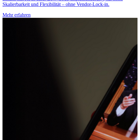
Skalierbarkeit und Flexibilität – ohne Vendor-Lock-in.
Mehr erfahren