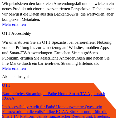
Wir priorisieren den konkreten Anwendungsfall und entwickeln ein
neues Produkt mit einer nutzerzentrierten Perspektive. Dabei nutzen
wir bewusst die Daten aus den Backend-APIs: die wertvollen, aber
komplexen Metadaten.
Mehr erfahren
OTT Accesibility
Wir unterstützen Sie als OTT-Spezialist bei barrierefreier Nutzung –
von der Prüfung bis zur Umsetzung auf Websites, mobilen Apps
und Smart-TV-Anwendungen. Erreichen Sie ein größeres
Publikum, erfüllen Sie gesetzliche Anforderungen und heben Sie
Ihre Marke durch ein barrierefreies Streaming-Erlebnis ab.
Mehr erfahren
Aktuelle Insights
OTT
Barrierefreies Streaming in Pathé Home Smart-TV-Apps nach
RGAA
Im Accessibility Audit für Pathé Home erweiterte Qvest sein
Framework um die vollständige RGAA-Struktur und prüfte die
Smart-TV-Plattform gemäß französischer Regulierung. Ergebnis: