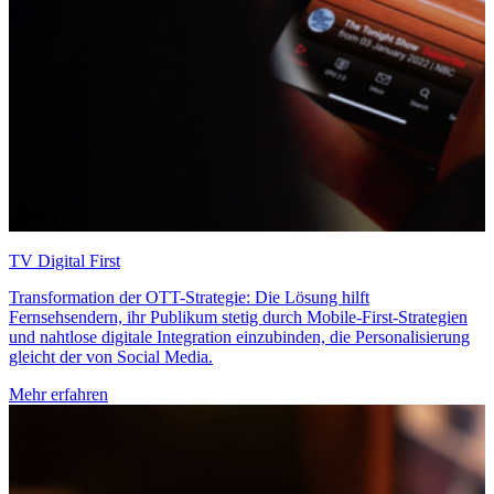
TV Digital First
Transformation der OTT-Strategie: Die Lösung hilft
Fernsehsendern, ihr Publikum stetig durch Mobile-First-Strategien
und nahtlose digitale Integration einzubinden, die Personalisierung
gleicht der von Social Media.
Mehr erfahren