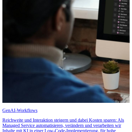
GenAI-Workflows
Reichweite und Interaktion steigern und dabei Kosten sparen: Als
Managed Service automatisieren, verändern und verarbeiten wir
Inhalte mit KI in einer Low-Code-Implementierung, für hohe