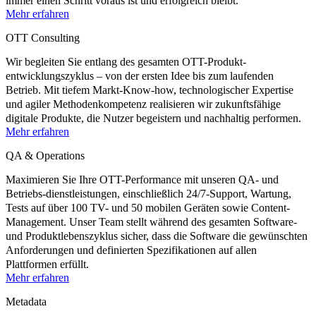
immer einen Schritt voraus ist und erfolgreich bleibt.
Mehr erfahren
OTT Consulting
Wir begleiten Sie entlang des gesamten OTT-Produkt-
entwicklungszyklus – von der ersten Idee bis zum laufenden
Betrieb. Mit tiefem Markt-Know-how, technologischer Expertise
und agiler Methodenkompetenz realisieren wir zukunftsfähige
digitale Produkte, die Nutzer begeistern und nachhaltig performen.
Mehr erfahren
QA & Operations
Maximieren Sie Ihre OTT-Performance mit unseren QA- und
Betriebs-dienstleistungen, einschließlich 24/7-Support, Wartung,
Tests auf über 100 TV- und 50 mobilen Geräten sowie Content-
Management. Unser Team stellt während des gesamten Software-
und Produktlebenszyklus sicher, dass die Software die gewünschten
Anforderungen und definierten Spezifikationen auf allen
Plattformen erfüllt.
Mehr erfahren
Metadata