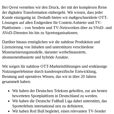
Bei Qvest verstehen wir den Druck, der mit der komplexen Reise
der digitalen Transformation einhergeht. Wir wissen, dass jeder
Kunde einzigartig ist. Deshalb bieten wir maßgeschneiderte OTT-
Lösungen auf allen Endgeräten für Content-Anbieter und TV-
Plattformen – von Sendern und TV-Netzwerken über zu SVoD- und
AVoD-Diensten bis hin zu Sportorganisationen.
Darüber hinaus ermöglichen wir die nahtlose Produktion und
Lizenzierung von Inhalten und unterstützen verschiedene
Monetarisierungsmodelle, darunter werbefinanzierte,
abonnementbasierte und hybride Ansätze.
Wir sorgen für nahtlose OTT-Markteinführungen und erstklassige
Nutzungserlebnisse durch kundenspezifische Entwicklung,
Beratung und operatives Wissen, das wir in über 20 Jahren
gesammelt haben:
Wir haben der Deutschen Telekom geholfen, zur am besten
bewerteten Sportplattform in Deutschland zu werden.
Wir haben die Deutsche Fußball Liga dabei unterstützt, das
Sporterlebnis international neu zu definieren.
Wir haben Red Bull begleitet, einen relevanten TV-Sender