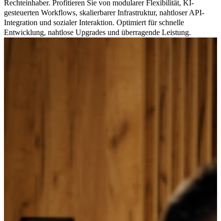
Rechteinhaber. Profitieren Sie von modularer Flexibilität, KI-
gesteuerten Workflows, skalierbarer Infrastruktur, nahtloser API-
Integration und sozialer Interaktion. Optimiert für schnelle
Entwicklung, nahtlose Upgrades und überragende Leistung.