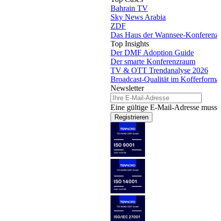
Bahrain TV
Sky News Arabia
ZDF
Das Haus der Wannsee-Konferenz
Top Insights
Der DMF Adoption Guide
Der smarte Konferenzraum
TV & OTT Trendanalyse 2026
Broadcast-Qualität im Kofferforma
Newsletter
Eine gültige E-Mail-Adresse muss 
Registrieren