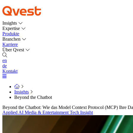
Insights
Expertise
Produkte
Branchen
Karriere
Über Qvest
en
de
Kontakt
Insights
Beyond the Chatbot
Beyond the Chatbot: Wie das Model Context Protocol (MCP) Ihre Dat
Applied AI
Media & Entertainment
Tech Insight