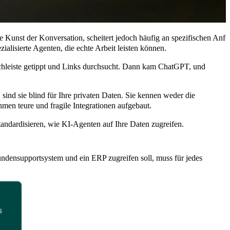
die Kunst der Konversation, scheitert jedoch häufig an spezifischen An
alisierte Agenten, die echte Arbeit leisten können.
uchleiste getippt und Links durchsucht. Dann kam ChatGPT, und
nd sie blind für Ihre privaten Daten. Sie kennen weder die
men teure und fragile Integrationen aufgebaut.
tandardisieren, wie KI-Agenten auf Ihre Daten zugreifen.
ndensupportsystem und ein ERP zugreifen soll, muss für jedes