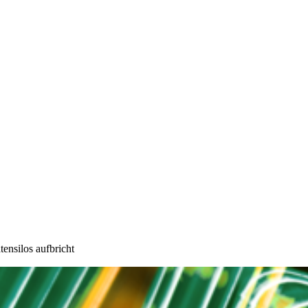
ensilos aufbricht