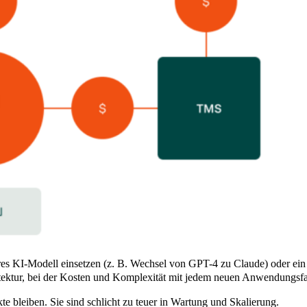
res KI-Modell einsetzen (z. B. Wechsel von GPT-4 zu Claude) oder ein
itektur, bei der Kosten und Komplexität mit jedem neuen Anwendungsfa
e bleiben. Sie sind schlicht zu teuer in Wartung und Skalierung.