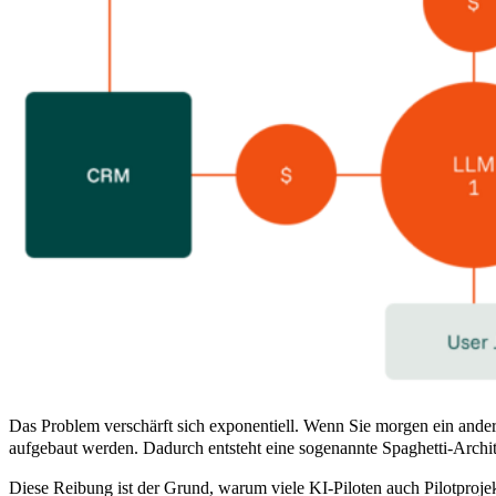
Das Problem verschärft sich exponentiell. Wenn Sie morgen ein ande
aufgebaut werden. Dadurch entsteht eine sogenannte Spaghetti-Arch
Diese Reibung ist der Grund, warum viele KI-Piloten auch Pilotprojekt