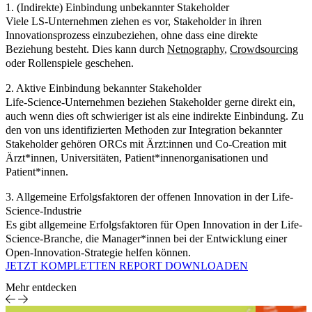
1. (Indirekte) Einbindung unbekannter Stakeholder
Viele LS-Unternehmen ziehen es vor, Stakeholder in ihren
Innovationsprozess einzubeziehen, ohne dass eine direkte
Beziehung besteht. Dies kann durch
Netnography
,
Crowdsourcing
oder Rollenspiele geschehen.
2. Aktive Einbindung bekannter Stakeholder
Life-Science-Unternehmen beziehen Stakeholder gerne direkt ein,
auch wenn dies oft schwieriger ist als eine indirekte Einbindung. Zu
den von uns identifizierten Methoden zur Integration bekannter
Stakeholder gehören ORCs mit Ärzt:innen und Co-Creation mit
Ärzt*innen, Universitäten, Patient*innenorganisationen und
Patient*innen.
3. Allgemeine Erfolgsfaktoren der offenen Innovation in der Life-
Science-Industrie
Es gibt allgemeine Erfolgsfaktoren für Open Innovation in der Life-
Science-Branche, die Manager*innen bei der Entwicklung einer
Open-Innovation-Strategie helfen können.
JETZT KOMPLETTEN REPORT DOWNLOADEN
Mehr entdecken
Sport