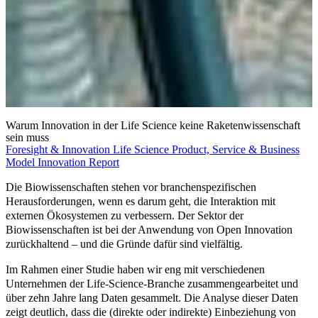
Warum Innovation in der Life Science keine Raketenwissenschaft
sein muss
Foresight & Innovation
Life Science
Product, Service & Business
Model Innovation
Report
Die Biowissenschaften stehen vor branchenspezifischen
Herausforderungen, wenn es darum geht, die Interaktion mit
externen Ökosystemen zu verbessern. Der Sektor der
Biowissenschaften ist bei der Anwendung von Open Innovation
zurückhaltend – und die Gründe dafür sind vielfältig.
Im Rahmen einer Studie haben wir eng mit verschiedenen
Unternehmen der Life-Science-Branche zusammengearbeitet und
über zehn Jahre lang Daten gesammelt. Die Analyse dieser Daten
zeigt deutlich, dass die (direkte oder indirekte) Einbeziehung von