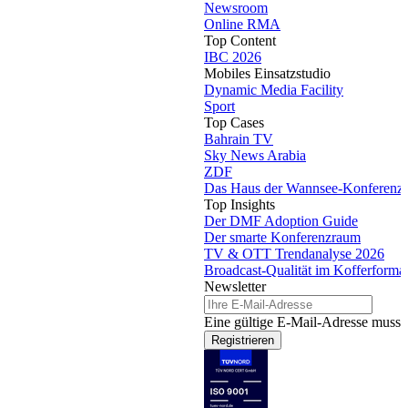
Newsroom
Online RMA
Top Content
IBC 2026
Mobiles Einsatzstudio
Dynamic Media Facility
Sport
Top Cases
Bahrain TV
Sky News Arabia
ZDF
Das Haus der Wannsee-Konferenz
Top Insights
Der DMF Adoption Guide
Der smarte Konferenzraum
TV & OTT Trendanalyse 2026
Broadcast-Qualität im Kofferforma
Newsletter
Eine gültige E-Mail-Adresse muss 
Registrieren