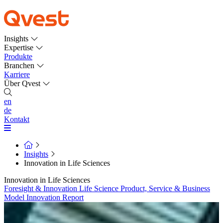
Insights
Expertise
Produkte
Branchen
Karriere
Über Qvest
en
de
Kontakt
Insights
Innovation in Life Sciences
Innovation in Life Sciences
Foresight & Innovation
Life Science
Product, Service & Business
Model Innovation
Report