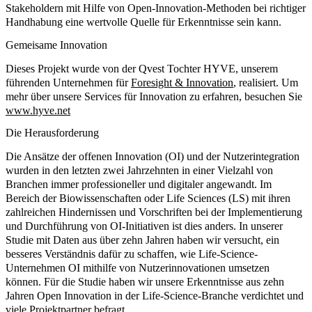
Stakeholdern mit Hilfe von Open-Innovation-Methoden bei richtiger
Handhabung eine wertvolle Quelle für Erkenntnisse sein kann.
Gemeisame Innovation
Dieses Projekt wurde von der Qvest Tochter HYVE, unserem
führenden Unternehmen für
Foresight & Innovation
, realisiert. Um
mehr über unsere Services für Innovation zu erfahren, besuchen Sie
www.hyve.net
Die Herausforderung
Die Ansätze der offenen Innovation (OI) und der Nutzerintegration
wurden in den letzten zwei Jahrzehnten in einer Vielzahl von
Branchen immer professioneller und digitaler angewandt. Im
Bereich der Biowissenschaften oder Life Sciences (LS) mit ihren
zahlreichen Hindernissen und Vorschriften bei der Implementierung
und Durchführung von OI-Initiativen ist dies anders. In unserer
Studie mit Daten aus über zehn Jahren haben wir versucht, ein
besseres Verständnis dafür zu schaffen, wie Life-Science-
Unternehmen OI mithilfe von Nutzerinnovationen umsetzen
können. Für die Studie haben wir unsere Erkenntnisse aus zehn
Jahren Open Innovation in der Life-Science-Branche verdichtet und
viele Projektpartner befragt.