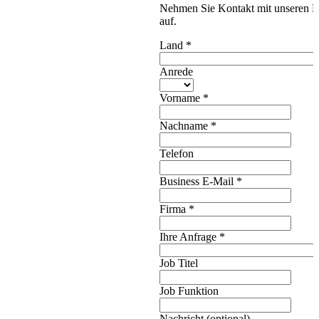
Nehmen Sie Kontakt mit unseren E
auf.
Land
*
Anrede
Vorname
*
Nachname
*
Telefon
Business E-Mail
*
Firma
*
Ihre Anfrage
*
Job Titel
Job Funktion
Nachricht (optional)