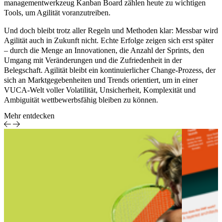
manage­mentwerkzeug
Kanban Board
zählen heute zu wichtigen
Tools, um Agilität voranzutreiben.
Und doch bleibt trotz aller Regeln und Methoden klar: Messbar wird
Agilität auch in Zukunft nicht. Echte Erfolge zeigen sich erst später
– durch die Menge an Innovationen, die Anzahl der Sprints, den
Umgang mit Veränderungen und die Zufriedenheit in der
Belegschaft. Agilität bleibt ein kontinuierlicher
Change-Prozess
, der
sich an Marktgegebenheiten und Trends orientiert, um in einer
VUCA
-Welt voller Volatilität, Unsicherheit, Komplexität und
Ambiguität wettbewerbsfähig bleiben zu können.
Mehr entdecken
Sport
Eventzentrierte
Report
Sportproduktion