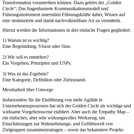
Transformation vorantreiben können. Dazu gehört der „
Golden
Circle
“: Das fragenbasierte Kommunikationsmodell und
Führungsinstrument unterstützt Führungskräfte dabei, Wissen auf
eine strukturierte und damit nachvollziehbare Art zu vermitteln.
Hierzu werden die Informationen in drei einfache Fragen gegliedert:
1) Warum ist es wichtig?
Eine Begründung, Vision oder Sinn.
2) Wie soll es entstehen?
Ein Vorgehen, Prinzipien und USPs.
3) Was ist das Ergebnis?
Eine Kategorie, Definition oder Zielzustand.
Messbarkeit über Umwege
Insbesondere für die Einführung von mehr Agilität in
Unternehmensprozessen hat sich der Golden Circle als wichtige und
wirksame Vorgehensweise etabliert. Aber auch die
Empathy Map
–
ein einfaches, aber sehr wirkungsvolles Werkzeug, um
Einschätzungen zur Wahrnehmungs- und Gefühlswelt von
Zielgruppen zusammenzutragen – sowie das bekanntere Projekt­