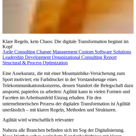
Klare Regeln, kein Chaos: Die digitale Transformation beginnt im
Kopf
Agile Consulting
Change Management
Custom Software Solutions
Leadership Development
Organizational Consulting
Report
Structural & Process Optimization
Eine Assekuranz, die mit einer Mountainbike-Versicherung zum
Sport motiviert; ein Farbdrucker in der Vorstandsetage eines
Telekommunikationskonzerns, dessen Standort die Belegschaft dazu
anspornt, papierlos zu arbeiten:
Agilität
kann in vielen Formen und
Facetten im Arbeitsumfeld Einzug erhalten. Für den
unternehmerischen Prozess
der
digitalen Transformation
ist Agilität
unerlässlich – mit klaren Regeln, Methoden und Strukturen.
Agilität wird wirtschaftlich relevanter
Nahezu alle Branchen befinden sich im Sog der
Digitalisierung
.