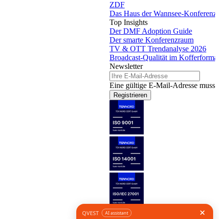
ZDF
Das Haus der Wannsee-Konferenz
Top Insights
Der DMF Adoption Guide
Der smarte Konferenzraum
TV & OTT Trendanalyse 2026
Broadcast-Qualität im Kofferforma
Newsletter
Eine gültige E-Mail-Adresse muss 
Registrieren
Folge uns