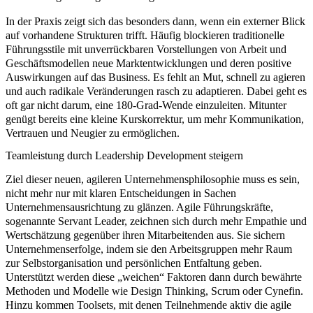
In der Praxis zeigt sich das besonders dann, wenn ein externer Blick
auf vorhandene Strukturen trifft. Häufig blockieren traditionelle
Führungsstile mit unverrückbaren Vorstellungen von Arbeit und
Geschäftsmodellen neue Marktentwicklungen und deren positive
Auswirkungen auf das Business. Es fehlt an Mut, schnell zu agieren
und auch radikale Veränderungen rasch zu adaptieren. Dabei geht es
oft gar nicht darum, eine 180-Grad-Wende einzuleiten. Mitunter
genügt bereits eine kleine Kurskorrektur, um mehr Kommunikation,
Vertrauen und Neugier zu ermöglichen.
Teamleistung durch Leadership Development steigern
Ziel dieser neuen,
agileren Unternehmensphilosophie
muss es sein,
nicht mehr nur mit klaren Entscheidungen in Sachen
Unternehmensausrichtung zu glänzen. Agile Führungskräfte,
sogenannte Servant Leader, zeichnen sich durch mehr Empathie und
Wertschätzung gegenüber ihren Mitarbeitenden aus. Sie sichern
Unternehmenserfolge, indem sie den Arbeitsgruppen mehr Raum
zur Selbstorganisation und persönlichen Entfaltung geben.
Unterstützt werden diese „weichen“ Faktoren dann durch bewährte
Methoden und Modelle wie
Design Thinking
,
Scrum
oder
Cynefin
.
Hinzu kommen Toolsets, mit denen Teilnehmende aktiv die agile