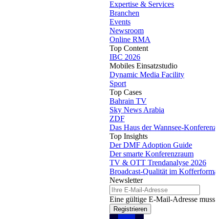
Expertise & Services
Branchen
Events
Newsroom
Online RMA
Top Content
IBC 2026
Mobiles Einsatzstudio
Dynamic Media Facility
Sport
Top Cases
Bahrain TV
Sky News Arabia
ZDF
Das Haus der Wannsee-Konferenz
Top Insights
Der DMF Adoption Guide
Der smarte Konferenzraum
TV & OTT Trendanalyse 2026
Broadcast-Qualität im Kofferforma
Newsletter
Eine gültige E-Mail-Adresse muss 
Registrieren