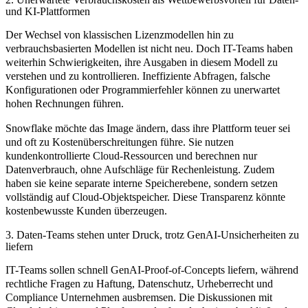
und KI-Plattformen
Der Wechsel von klassischen Lizenzmodellen hin zu
verbrauchsbasierten Modellen ist nicht neu. Doch IT-Teams haben
weiterhin Schwierigkeiten, ihre Ausgaben in diesem Modell zu
verstehen und zu kontrollieren. Ineffiziente Abfragen, falsche
Konfigurationen oder Programmierfehler können zu unerwartet
hohen Rechnungen führen.
Snowflake möchte das Image ändern, dass ihre Plattform teuer sei
und oft zu Kostenüberschreitungen führe. Sie nutzen
kundenkontrollierte Cloud-Ressourcen und berechnen nur
Datenverbrauch, ohne Aufschläge für Rechenleistung. Zudem
haben sie keine separate interne Speicherebene, sondern setzen
vollständig auf Cloud-Objektspeicher. Diese Transparenz könnte
kostenbewusste Kunden überzeugen.
3. Daten-Teams stehen unter Druck, trotz GenAI-Unsicherheiten zu
liefern
IT-Teams sollen schnell GenAI-Proof-of-Concepts liefern, während
rechtliche Fragen zu Haftung, Datenschutz, Urheberrecht und
Compliance Unternehmen ausbremsen. Die Diskussionen mit