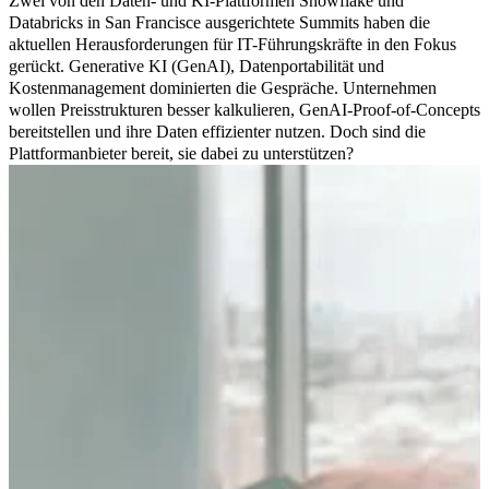
Zwei von den Daten- und KI-Plattformen Snowflake und
Databricks in San Francisce ausgerichtete Summits haben die
aktuellen Herausforderungen für IT-Führungskräfte in den Fokus
gerückt. Generative KI (GenAI), Datenportabilität und
Kostenmanagement dominierten die Gespräche. Unternehmen
wollen Preisstrukturen besser kalkulieren, GenAI-Proof-of-Concepts
bereitstellen und ihre Daten effizienter nutzen. Doch sind die
Plattformanbieter bereit, sie dabei zu unterstützen?