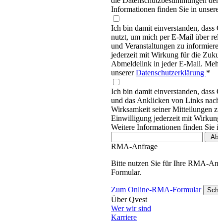
die Datenschutzbestimmungen d
Informationen finden Sie in unsere
Ich bin damit einverstanden, dass
nutzt, um mich per E-Mail über re
und Veranstaltungen zu informieren
jederzeit mit Wirkung für die Zukun
Abmeldelink in jeder E-Mail. Mehr 
unserer
Datenschutzerklärung
*
Ich bin damit einverstanden, dass 
und das Anklicken von Links nachv
Wirksamkeit seiner Mitteilungen z
Einwilligung jederzeit mit Wirkung
Weitere Informationen finden Sie i
RMA-Anfrage
Bitte nutzen Sie für Ihre RMA-An
Formular.
Zum Online-RMA-Formular
Schl
Über Qvest
Wer wir sind
Karriere