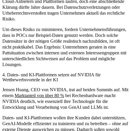
Cloud-Anbietern und Plattformen laufen, doch eine abschließende
Klärung dürfte Jahre dauern. Bei Datenschutzverletzungen oder
Urheberrechtsverstoßen tragen Unternehmen aktuell das rechtliche
Risiko.
Um dieses Risiko zu minimieren, fordern Unternehmensführungen,
dass in POCs nur Beispiel-Daten genutzt werden. Doch solche
Datensätze in der nötigen Größe realistisch nachzubilden, ist oft
nicht praktikabel. Das Ergebnis: Unternehmen geraten in eine
Pattsituation zwischen internen und externen Interessengruppen mit
unterschiedlichen Sichtweisen auf das Problem und mögliche
Lösungen.
4. Daten- und KI-Plattformen setzen auf NVIDIA für
Wettbewerbsvorteile in der KI
Jensen Huang, CEO von NVIDIA, trat auf beiden Summits auf. Mit
einem
Marktanteil von über 80 %
bei Rechenhardware macht
NVIDIA deutlich, wie essenziell ihre Technologie für die
Entwicklung und Verarbeitung von GenAI und LLMs ist.
Daten- und KI-Plattformen wollen ihre Kunden dabei unterstützen,
GenAI-Modelle effizienter zu trainieren und zu betreiben – ohne auf
externe Dienste ausweichen zu müssen. Dadurch sollen sowohl