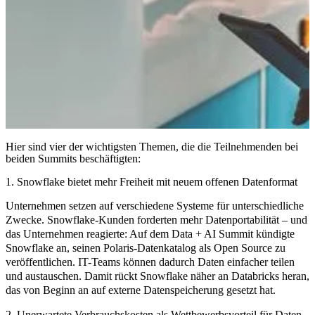
Hier sind vier der wichtigsten Themen, die die Teilnehmenden bei
beiden Summits beschäftigten:
1. Snowflake bietet mehr Freiheit mit neuem offenen Datenformat
Unternehmen setzen auf verschiedene Systeme für unterschiedliche
Zwecke. Snowflake-Kunden forderten mehr Datenportabilität – und
das Unternehmen reagierte: Auf dem Data + AI Summit kündigte
Snowflake an, seinen Polaris-Datenkatalog als Open Source zu
veröffentlichen. IT-Teams können dadurch Daten einfacher teilen
und austauschen. Damit rückt Snowflake näher an Databricks heran,
das von Beginn an auf externe Datenspeicherung gesetzt hat.
2. Unerwartete Verbrauchskosten als Wettbewerbsvorteil für Daten-