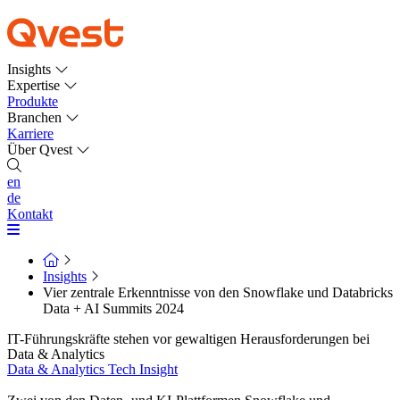
Insights
Expertise
Produkte
Branchen
Karriere
Über Qvest
en
de
Kontakt
Insights
Vier zentrale Erkenntnisse von den Snowflake und Databricks
Data + AI Summits 2024
IT-Führungskräfte stehen vor gewaltigen Herausforderungen bei
Data & Analytics
Data & Analytics
Tech Insight