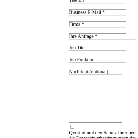
Telefon
Business E-Mail
*
Firma
*
Ihre Anfrage
*
Job Titel
Job Funktion
Nachricht (optional)
Qvest nimmt den Schutz Ihrer persö