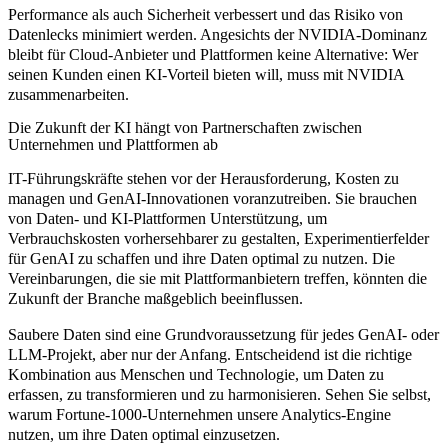
Performance als auch Sicherheit verbessert und das Risiko von
Datenlecks minimiert werden. Angesichts der NVIDIA-Dominanz
bleibt für Cloud-Anbieter und Plattformen keine Alternative: Wer
seinen Kunden einen KI-Vorteil bieten will, muss mit NVIDIA
zusammenarbeiten.
Die Zukunft der KI hängt von Partnerschaften zwischen
Unternehmen und Plattformen ab
IT-Führungskräfte stehen vor der Herausforderung, Kosten zu
managen und GenAI-Innovationen voranzutreiben. Sie brauchen
von Daten- und KI-Plattformen Unterstützung, um
Verbrauchskosten vorhersehbarer zu gestalten, Experimentierfelder
für GenAI zu schaffen und ihre Daten optimal zu nutzen. Die
Vereinbarungen, die sie mit Plattformanbietern treffen, könnten die
Zukunft der Branche maßgeblich beeinflussen.
Saubere Daten sind eine Grundvoraussetzung für jedes GenAI- oder
LLM-Projekt, aber nur der Anfang. Entscheidend ist die richtige
Kombination aus Menschen und Technologie, um Daten zu
erfassen, zu transformieren und zu harmonisieren. Sehen Sie selbst,
warum Fortune-1000-Unternehmen unsere Analytics-Engine
nutzen, um ihre Daten optimal einzusetzen.