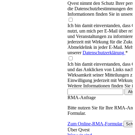
Qvest nimmt den Schutz Ihrer persö
die Datenschutzbestimmungen d
Informationen finden Sie in unsere
Ich bin damit einverstanden, dass
nutzt, um mich per E-Mail über re
und Veranstaltungen zu informieren
jederzeit mit Wirkung für die Zukun
Abmeldelink in jeder E-Mail. Mehr 
unserer
Datenschutzerklärung
*
Ich bin damit einverstanden, dass 
und das Anklicken von Links nachv
Wirksamkeit seiner Mitteilungen z
Einwilligung jederzeit mit Wirkung
Weitere Informationen finden Sie i
RMA-Anfrage
Bitte nutzen Sie für Ihre RMA-An
Formular.
Zum Online-RMA-Formular
Schl
Über Qvest