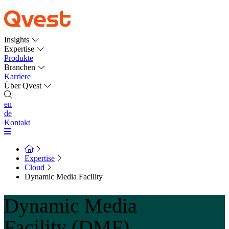
Insights
Expertise
Produkte
Branchen
Karriere
Über Qvest
en
de
Kontakt
Expertise
Cloud
Dynamic Media Facility
Dynamic Media
Facility (DMF)