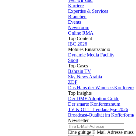
Wer wir sind
Karriere
Expertise & Services
Branchen
Events
Newsroom
Online RMA
Top Content
IBC 2026
Mobiles Einsatzstudio
Dynamic Media Facility
Sport
Top Cases
Bahrain TV
Sky News Arabia
ZDF
Das Haus der Wannsee-Konferenz
Top Insights
Der DMF Adoption Guide
Der smarte Konferenzraum
TV & OTT Trendanalyse 2026
Broadcast-Qualität im Kofferforma
Newsletter
Eine gültige E-Mail-Adresse muss 