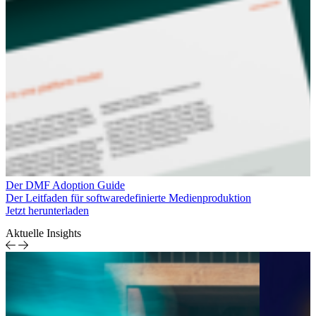
Der DMF Adoption Guide
Der Leitfaden für softwaredefinierte Medienproduktion
Jetzt herunterladen
Aktuelle Insights
DMF
Container in der
Perspective
Medienproduktion
Medien &
Entertainment