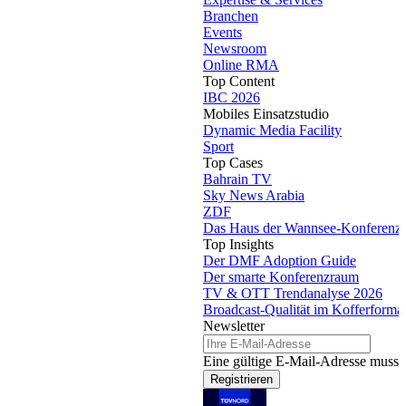
Branchen
Events
Newsroom
Online RMA
Top Content
IBC 2026
Mobiles Einsatzstudio
Dynamic Media Facility
Sport
Top Cases
Bahrain TV
Sky News Arabia
ZDF
Das Haus der Wannsee-Konferenz
Top Insights
Der DMF Adoption Guide
Der smarte Konferenzraum
TV & OTT Trendanalyse 2026
Broadcast-Qualität im Kofferforma
Newsletter
Eine gültige E-Mail-Adresse muss 
Registrieren