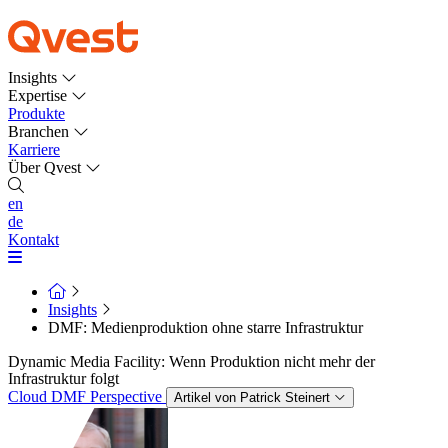
Insights
Expertise
Produkte
Branchen
Karriere
Über Qvest
en
de
Kontakt
Insights
DMF: Medienproduktion ohne starre Infrastruktur
Dynamic Media Facility: Wenn Produktion nicht mehr der
Infrastruktur folgt
Cloud
DMF
Perspective
Artikel von Patrick Steinert