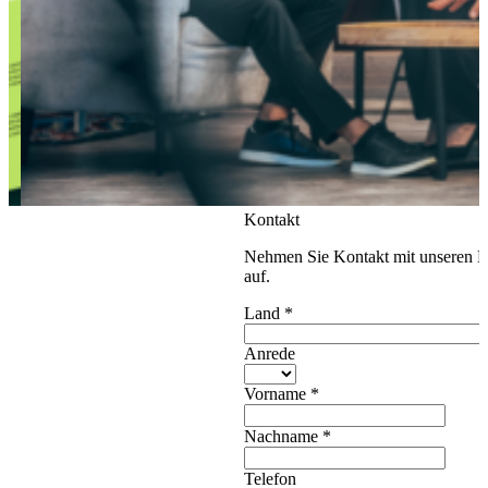
Kontakt
Nehmen Sie Kontakt mit unseren E
auf.
Land
*
Anrede
Vorname
*
Nachname
*
Telefon