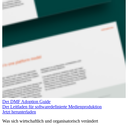
Der DMF Adoption Guide
Der Leitfaden für softwaredefinierte Medienproduktion
Jetzt herunterladen
Was sich wirtschaftlich und organisatorisch verändert