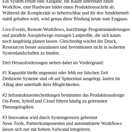
Ein System erfüllt eine Aufgabe, ein Raum unterstützt einen
Workflow, eine Hardware bildet einen Produktionsschritt ab.
Während die Komplexität so beherrschbar und für den Sendebetrieb
stabil gehalten wird, wird genau diese Bindung heute zum Engpass.
Live-Events, Remote-Workflows, kurzfristige Programmänderungen
und parallele Ausspielwege erzeugen Lastprofile, die sich kaum
noch langfristig planen lassen. Gleichzeitig wächst der Druck,
Ressourcen besser auszulasten und Investitionen nicht in isolierten
Systemlandschaften zu binden.
Drei Herausforderungen stehen dabei im Vordergrund:
#1 Kapazität bleibt ungenutzt oder fehlt zur falschen Zeit
Dedizierte Systeme sind oft auf Spitzenlast ausgelegt, laufen im
Alltag aber unterhalb ihrer Möglichkeiten.
#2 Infrastrukturentscheidungen bestimmen das Produktionsdesign
On-Prem, hybrid und Cloud führen häufig zu getrennten
Planungslogiken.
#3 Innovation wird durch Systemgrenzen gebremst
Neue Tools, Partnerkomponenten und automatisierte Workflows
lassen sich nur mit hohem Aufwand integrieren.