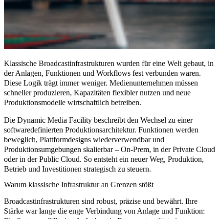
Klassische Broadcastinfrastrukturen wurden für eine Welt gebaut, in
der Anlagen, Funktionen und Workflows fest verbunden waren.
Diese Logik trägt immer weniger. Medienunternehmen müssen
schneller produzieren, Kapazitäten flexibler nutzen und neue
Produktionsmodelle wirtschaftlich betreiben.
Die Dynamic Media Facility beschreibt den Wechsel zu einer
softwaredefinierten Produktionsarchitektur. Funktionen werden
beweglich, Plattformdesigns wiederverwendbar und
Produktionsumgebungen skalierbar – On-Prem, in der Private Cloud
oder in der Public Cloud. So entsteht ein neuer Weg, Produktion,
Betrieb und Investitionen strategisch zu steuern.
Warum klassische Infrastruktur an Grenzen stößt
Broadcastinfrastrukturen sind robust, präzise und bewährt. Ihre
Stärke war lange die enge Verbindung von Anlage und Funktion: