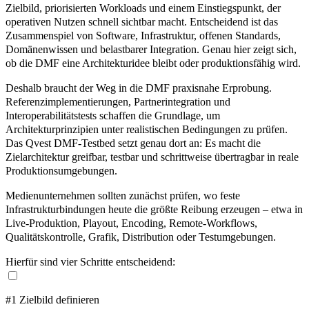
Zielbild, priorisierten Workloads und einem Einstiegspunkt, der
operativen Nutzen schnell sichtbar macht. Entscheidend ist das
Zusammenspiel von Software, Infrastruktur, offenen Standards,
Domänenwissen und belastbarer Integration. Genau hier zeigt sich,
ob die DMF eine Architekturidee bleibt oder produktionsfähig wird.
Deshalb braucht der Weg in die DMF praxisnahe Erprobung.
Referenzimplementierungen, Partnerintegration und
Interoperabilitätstests schaffen die Grundlage, um
Architekturprinzipien unter realistischen Bedingungen zu prüfen.
Das Qvest DMF-Testbed setzt genau dort an: Es macht die
Zielarchitektur greifbar, testbar und schrittweise übertragbar in reale
Produktionsumgebungen.
Medienunternehmen sollten zunächst prüfen, wo feste
Infrastrukturbindungen heute die größte Reibung erzeugen – etwa in
Live-Produktion, Playout, Encoding, Remote-Workflows,
Qualitätskontrolle, Grafik, Distribution oder Testumgebungen.
Hierfür sind vier Schritte entscheidend:
#1 Zielbild definieren