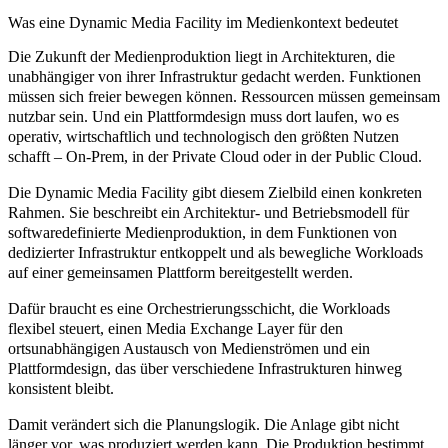
Was eine Dynamic Media Facility im Medienkontext bedeutet
Die Zukunft der Medienproduktion liegt in Architekturen, die
unabhängiger von ihrer Infrastruktur gedacht werden. Funktionen
müssen sich freier bewegen können. Ressourcen müssen gemeinsam
nutzbar sein. Und ein Plattformdesign muss dort laufen, wo es
operativ, wirtschaftlich und technologisch den größten Nutzen
schafft – On-Prem, in der Private Cloud oder in der Public Cloud.
Die Dynamic Media Facility gibt diesem Zielbild einen konkreten
Rahmen. Sie beschreibt ein Architektur- und Betriebsmodell für
softwaredefinierte Medienproduktion, in dem Funktionen von
dedizierter Infrastruktur entkoppelt und als bewegliche Workloads
auf einer gemeinsamen Plattform bereitgestellt werden.
Dafür braucht es eine Orchestrierungsschicht, die Workloads
flexibel steuert, einen Media Exchange Layer für den
ortsunabhängigen Austausch von Medienströmen und ein
Plattformdesign, das über verschiedene Infrastrukturen hinweg
konsistent bleibt.
Damit verändert sich die Planungslogik. Die Anlage gibt nicht
länger vor, was produziert werden kann. Die Produktion bestimmt,