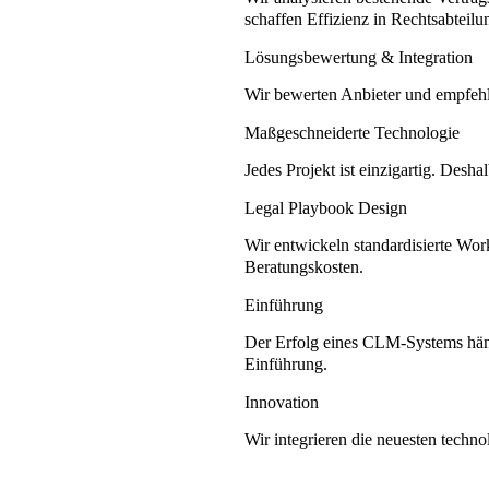
schaffen Effizienz in Rechtsabteil
Lösungsbewertung & Integration
Wir bewerten Anbieter und empfehle
Maßgeschneiderte Technologie
Jedes Projekt ist einzigartig. Des
Legal Playbook Design
Wir entwickeln standardisierte Wo
Beratungskosten.
Einführung
Der Erfolg eines CLM-Systems häng
Einführung.
Innovation
Wir integrieren die neuesten techn