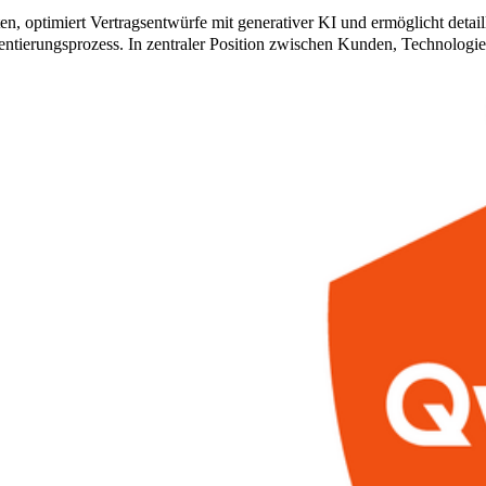
, optimiert Vertragsentwürfe mit generativer KI und ermöglicht detaill
entierungsprozess. In zentraler Position zwischen Kunden, Technologi