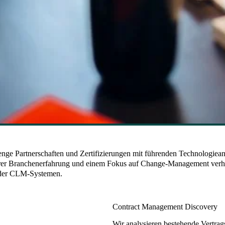
 enge Partnerschaften und Zertifizierungen mit führenden Technologiea
nserer Branchenerfahrung und einem Fokus auf Change-Management verhin
oder CLM-Systemen.
Contract Management Discovery
Wir analysieren bestehende Vertrag