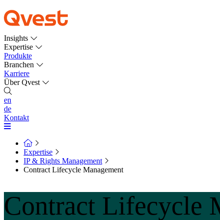
Insights
Expertise
Produkte
Branchen
Karriere
Über Qvest
en
de
Kontakt
Expertise
IP & Rights Management
Contract Lifecycle Management
Contract Lifecycle