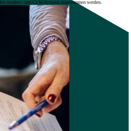
mieden werden - und CLM-Systeme angenommen werden.