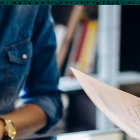
dem Change Management sorgen dafür, dass häufige Fallgruben ver