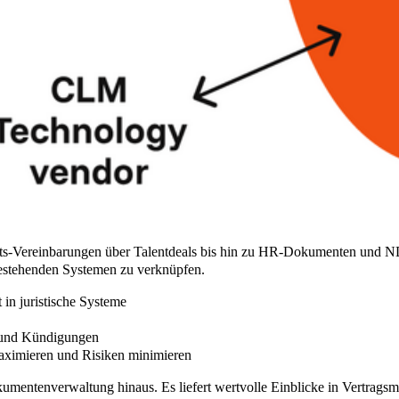
ts-Vereinbarungen über Talentdeals bis hin zu HR-Dokumenten und NDAs
 bestehenden Systemen zu verknüpfen.
t in juristische Systeme
n und Kündigungen
maximieren und Risiken minimieren
mentenverwaltung hinaus. Es liefert wertvolle Einblicke in Vertragsmu