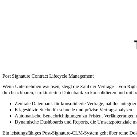
Post Signature Contract Lifecycle Management
Wenn Unternehmen wachsen, steigt die Zahl der Verträge – von Righ
durchsuchbaren, strukturierten Datenbank zu konsolidieren und mit
Zentrale Datenbank
für konsolidierte Verträge, nahtlos integrier
KI-gestützte Suche
für schnelle und präzise Vertragsanalysen
Automatische Benachrichtigungen
zu Fristen, Verlängerunge
Dynamische Dashboards und Reports
, die Umsatzpotenziale 
Ein leistungsfähiges Post-Signature-CLM-System geht über reine Doku