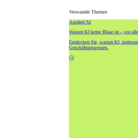
Verwandte Themen
Applied AI
Warum KI keine Blase ist – vor al
Entdecken Sie, warum KI, insbesond
Geschäftsprozessen.