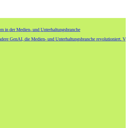
lem in der Medien- und Unterhaltungsbranche
ere GenAI, die Medien- und Unterhaltungsbranche revolutioniert. Von 