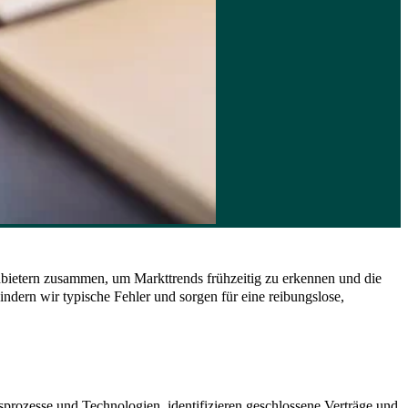
nbietern zusammen, um Markttrends frühzeitig zu erkennen und die
dern wir typische Fehler und sorgen für eine reibungslose,
sprozesse und Technologien, identifizieren geschlossene Verträge und 