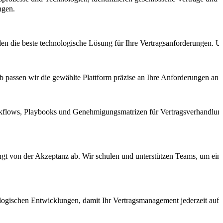
ungen.
n die beste technologische Lösung für Ihre Vertragsanforderungen. Uns
halb passen wir die gewählte Plattform präzise an Ihre Anforderungen a
rkflows, Playbooks und Genehmigungsmatrizen für Vertragsverhandlung
t von der Akzeptanz ab. Wir schulen und unterstützen Teams, um eine 
ologischen Entwicklungen, damit Ihr Vertragsmanagement jederzeit auf 