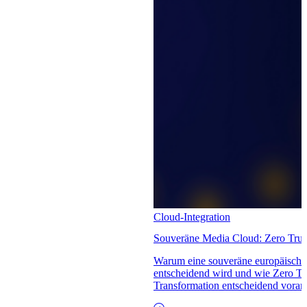
Cloud-Integration
Souveräne Media Cloud: Zero Tru
Warum eine souveräne europäische
entscheidend wird und wie Zero Tr
Transformation entscheidend voran