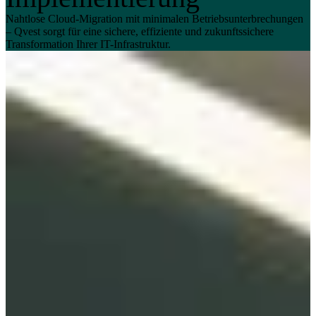
Nahtlose Cloud-Migration mit minimalen Betriebsunterbrechungen
– Qvest sorgt für eine sichere, effiziente und zukunftssichere
Transformation Ihrer IT-Infrastruktur.