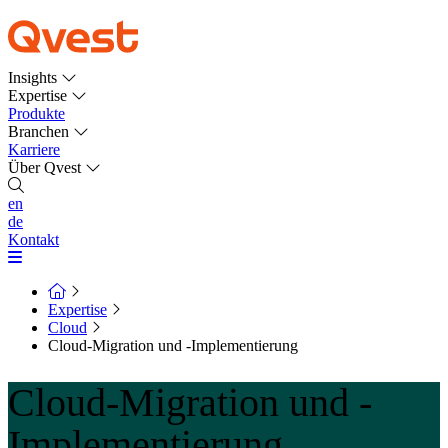
Insights
Expertise
Produkte
Branchen
Karriere
Über Qvest
en
de
Kontakt
Expertise
Cloud
Cloud-Migration und -Implementierung
Cloud-Migration und -
Implementierung