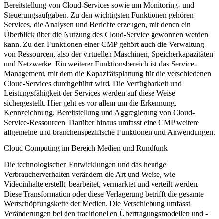
Bereitstellung von Cloud-Services sowie um Monitoring- und
Steuerungsaufgaben. Zu den wichtigsten Funktionen gehören
Services, die Analysen und Berichte erzeugen, mit denen ein
Überblick über die Nutzung des Cloud-Service gewonnen werden
kann. Zu den Funktionen einer CMP gehört auch die Verwaltung
von Ressourcen, also der virtuellen Maschinen, Speicherkapazitäten
und Netzwerke. Ein weiterer Funktionsbereich ist das Service-
Management, mit dem die Kapazitätsplanung für die verschiedenen
Cloud-Services durchgeführt wird. Die Verfügbarkeit und
Leistungsfähigkeit der Services werden auf diese Weise
sichergestellt. Hier geht es vor allem um die Erkennung,
Kennzeichnung, Bereitstellung und Aggregierung von Cloud-
Service-Ressourcen. Darüber hinaus umfasst eine CMP weitere
allgemeine und branchenspezifische Funktionen und Anwendungen.
Cloud Computing im Bereich Medien und Rundfunk
Die technologischen Entwicklungen und das heutige
Verbraucherverhalten verändern die Art und Weise, wie
Videoinhalte erstellt, bearbeitet, vermarktet und verteilt werden.
Diese Transformation oder diese Verlagerung betrifft die gesamte
Wertschöpfungskette der Medien. Die Verschiebung umfasst
Veränderungen bei den traditionellen Übertragungsmodellen und -