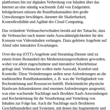
plattformen hin zur digitalen Verbreitung von Inhalten über das
Internet an eine ständig wachsende Zahl von Endgeräten.
Infolgedessen müssen die Rundfunkanstalten drei große
Umwälzungen bewältigen, darunter die Skalierbarkeit,
Kostenflexibilität und Agilität des Cloud Computing.
Das veränderte Verbraucherverhalten beruht auf der Tatsache, dass
die Verbraucher nach immer mehr Auswahlmöglichkeiten für den
Konsum von Videoinhalten verlangen. Dazu gehören Angebote auf
Abruf oder interaktive Erwartungen.
Over-the-top (OTT)-Angebote und Streaming-Dienste sind zu
einem festen Bestandteil des Mediennutzungsverhaltens geworden,
wobei vor allem zugeschnittene und interaktive Seherlebnisse
gefragt sind. Verbraucher wollen mehr Auswahl, Komfort und
Kontrolle. Diese Veränderungen stellen neue Anforderungen an die
traditionellen Rundfunkanstalten, z. B. was die Verfügbarkeit von
Rechenleistung und Ressourcen betrifft. Herkömmliche physische
Hardware-Infrastrukturen sind enormen Anforderungen ausgesetzt,
was eine wachsende Nachfrage nach flexiblen XaaS-Anwendungen
und Rechenleistung für die Verarbeitung und Verteilung von
Inhalten zur Folge hat. Auch die Nachfrage nach flexibleren
Geschäftsmodellen und Systemen, mit denen das fragmentierte und