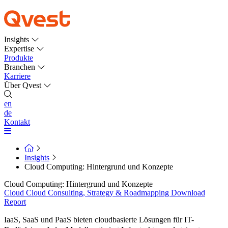
Insights
Expertise
Produkte
Branchen
Karriere
Über Qvest
en
de
Kontakt
Insights
Cloud Computing: Hintergrund und Konzepte
Cloud Computing: Hintergrund und Konzepte
Cloud
Cloud Consulting, Strategy & Roadmapping
Download
Report
IaaS, SaaS und PaaS bieten cloudbasierte Lösungen für IT-