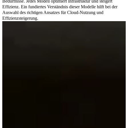
Bedürfnisse. Jedes Modell optimiert Infrastruktur und steigert
Effizienz. Ein fundiertes Verständnis dieser Modelle hilft bei der
Auswahl des richtigen Ansatzes für Cloud-Nutzung und
Effizienzsteigerung.