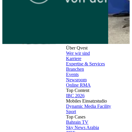
Über Qvest
Wer wir sind
Karriere
Expertise & Services
Branchen
Events
Newsroom
Online RMA
Top Content
IBC 2026
Mobiles Einsatzstudio
Dynamic Media Facility
Sport
Top Cases
Bahrain TV
Sky News Arabia