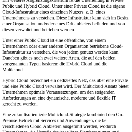
Ein weiteres Abgrenzungskriterium ist die Unterteilung in
Private,
Public
und
Hybrid Cloud
. Unter einer
Private Cloud
ist die eigene
Cloud-Infrastruktur eines einzelnen Nutzers, z. B. eines
Unternehmens zu verstehen. Diese Infrastruktur kann sich im Besitz
einer Organisation und/oder eines Drittanbieters befinden und von
diesen verwaltet und betrieben werden.
Unter einer
Public Cloud
ist eine öffentliche, von einem
Unternehmen oder einer anderen Organisation betriebene Cloud-
Infrastruktur zu verstehen, die von jedem genutzt werden kann.
Daneben gibt es noch zwei weitere Arten, die auf den beiden
vorgenannten Typen basieren: die
Hybrid Cloud
und die
Multicloud
.
Hybrid Cloud
bezeichnet ein dediziertes Netz, das über eine Private
und eine Public Cloud verwaltet wird. Der
Multicloud
-Ansatz
bietet
Unternehmen optimale Voraussetzungen, um den steigenden
Anforderungen an eine dynamische, moderne und flexible IT
gerecht zu werden.
Eine zukunftsorientierte Multicloud-Strategie kombiniert den On-
Premise-Betrieb mit Services und Anwendungen, die bei
verschiedenen Cloud-Anbietern ausgeführt werden, wodurch