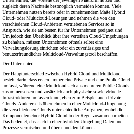
Unternehmen, die Vorteile der jeweiligen Plattform nutzen und
zugleich deren Nachteile bestmöglich vermeiden können. Viele
Unternehmen nutzen bereits oder in zunehmendem Maße Hybrid
Cloud- oder Multicloud-Lösungen und nehmen die von den
verschiedenen Cloud-Anbietern vertriebenen Services so in
Anspruch, wie sie am besten für ihr Unternehmen geeignet sind.
Um jedoch den Überblick über ihre verteilten Cloud-Umgebungen
zu behalten, müssen Unternehmen oftmals selbst eine
Verwaltungslösung einrichten oder ein zuverlässiges und
benutzerfreundliches Multicloud-Verwaltungstool beschaffen.
Der Unterschied
Der Hauptunterschied zwischen Hybrid Cloud und Multicloud
besteht darin, dass erstere immer eine Private und eine Public Cloud
umfasst, während eine Multicloud sich aus mehreren Public Clouds
zusammensetzen und zusätzlich auch physische sowie virtuelle
Infrastrukturen umfassen kann, eben zum Beispiel auch Private
Clouds. Andererseits übernehmen in einer Multicloud-Umgebung
die verschiedenen Clouds unterschiedliche Aufgaben, wobei die
Komponenten einer Hybrid Cloud in der Regel zusammenarbeiten.
Das bedeutet, dass sich in einer hybriden Umgebung Daten und
Prozesse vermischen und überschneiden können.