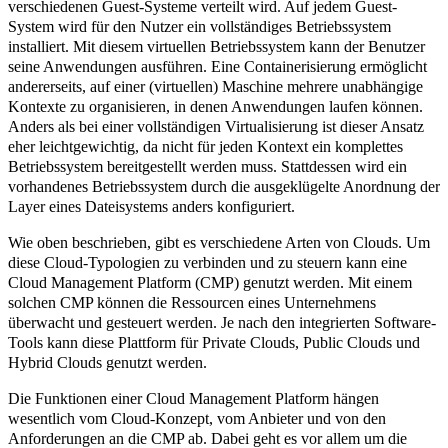
verschiedenen Guest-Systeme verteilt wird. Auf jedem Guest-
System wird für den Nutzer ein vollständiges Betriebssystem
installiert. Mit diesem virtuellen Betriebssystem kann der Benutzer
seine Anwendungen ausführen. Eine Containerisierung ermöglicht
andererseits, auf einer (virtuellen) Maschine mehrere unabhängige
Kontexte zu organisieren, in denen Anwendungen laufen können.
Anders als bei einer vollständigen Virtualisierung ist dieser Ansatz
eher leichtgewichtig, da nicht für jeden Kontext ein komplettes
Betriebssystem bereitgestellt werden muss. Stattdessen wird ein
vorhandenes Betriebssystem durch die ausgeklügelte Anordnung der
Layer eines Dateisystems anders konfiguriert.
Wie oben beschrieben, gibt es verschiedene Arten von Clouds. Um
diese Cloud-Typologien zu verbinden und zu steuern kann eine
Cloud Management Platform
(CMP) genutzt werden. Mit einem
solchen CMP können die Ressourcen eines Unternehmens
überwacht und gesteuert werden. Je nach den integrierten Software-
Tools kann diese Plattform für Private Clouds, Public Clouds und
Hybrid Clouds genutzt werden.
Die Funktionen einer Cloud Management Platform hängen
wesentlich vom Cloud-Konzept, vom Anbieter und von den
Anforderungen an die CMP ab. Dabei geht es vor allem um die