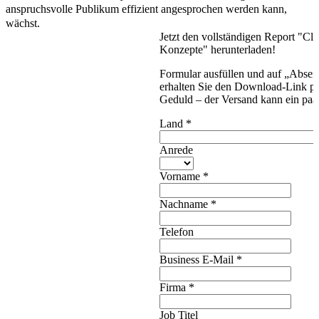
anspruchsvolle Publikum effizient angesprochen werden kann,
wächst.
Jetzt den vollständigen Report "C
Konzepte" herunterladen!
Formular ausfüllen und auf „Absen
erhalten Sie den Download-Link pe
Geduld – der Versand kann ein paa
Land
*
Anrede
Vorname
*
Nachname
*
Telefon
Business E-Mail
*
Firma
*
Job Titel