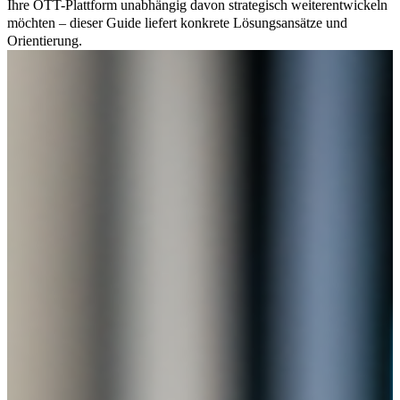
Ihre OTT-Plattform unabhängig davon strategisch weiterentwickeln
möchten – dieser Guide liefert konkrete Lösungsansätze und
Orientierung.