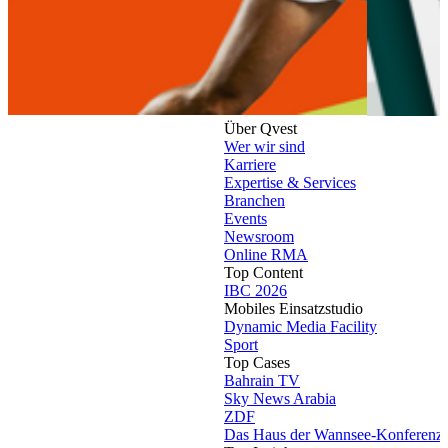
Über Qvest
Wer wir sind
Karriere
Expertise & Services
Branchen
Events
Newsroom
Online RMA
Top Content
IBC 2026
Mobiles Einsatzstudio
Dynamic Media Facility
Sport
Top Cases
Bahrain TV
Sky News Arabia
ZDF
Das Haus der Wannsee-Konferenz