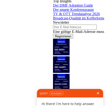
Top Insights
Der DMF Adoption Guide
Der smarte Konferenzraum
TV & OTT Trendanalyse 2026
Broadcast-Qualität im Kofferforma
Newsletter
Eine gültige E-Mail-Adresse muss 
Registrieren
Folge uns