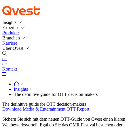
Insights
Expertise
Produkte
Branchen
Karriere
Über Qvest
en
de
Kontakt
Insights
The definitive guide for OTT decision-makers
The definitive guide for OTT decision-makers
Download
Media & Entertainment
OTT
Report
Sichern Sie sich mit dem neuen
OTT-Guide
von Qvest einen klaren
Wettbewerbsvorteil: Egal ob Sie das OMR Festival besuchen oder