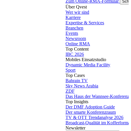
Zum Online-RMA-Formular
Schl
Über Qvest
Wer wir sind
Karriere
Expertise & Services
Branchen
Events
Newsroom
Online RMA
Top Content
IBC 2026
Mobiles Einsatzstudio
Dynamic Media Facility
Sport
Top Cases
Bahrain TV
Sky News Arabia
ZDF
Das Haus der Wannsee-Konferenz
Top Insights
Der DMF Adoption Guide
Der smarte Konferenzraum
TV & OTT Trendanalyse 2026
Broadcast-Qualität im Kofferforma
Newsletter