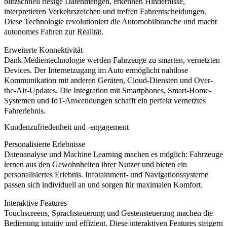
blitzschnell riesige Datenmengen, erkennen Hindernisse,
interpretieren Verkehrszeichen und treffen Fahrentscheidungen.
Diese Technologie revolutioniert die Automobilbranche und macht
autonomes Fahren zur Realität.
Erweiterte Konnektivität
Dank Medientechnologie werden Fahrzeuge zu smarten, vernetzten
Devices. Der Internetzugang im Auto ermöglicht nahtlose
Kommunikation mit anderen Geräten, Cloud-Diensten und Over-
the-Air-Updates. Die Integration mit Smartphones, Smart-Home-
Systemen und IoT-Anwendungen schafft ein perfekt vernetztes
Fahrerlebnis.
Kundenzufriedenheit und -engagement
Personalisierte Erlebnisse
Datenanalyse und Machine Learning machen es möglich: Fahrzeuge
lernen aus den Gewohnheiten ihrer Nutzer und bieten ein
personalisiertes Erlebnis. Infotainment- und Navigationssysteme
passen sich individuell an und sorgen für maximalen Komfort.
Interaktive Features
Touchscreens, Sprachsteuerung und Gestensteuerung machen die
Bedienung intuitiv und effizient. Diese interaktiven Features steigern