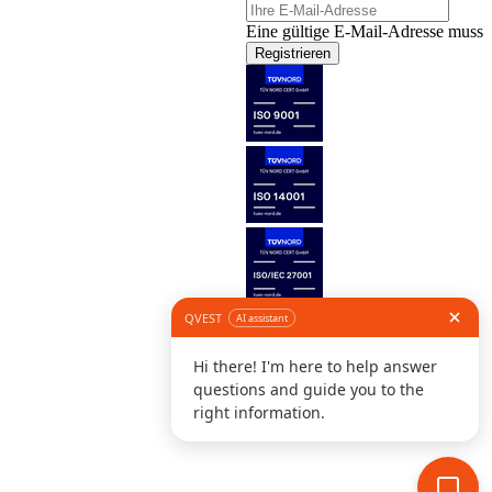
Eine gültige E-Mail-Adresse muss 
Registrieren
Folge uns
©
I
D
K
S