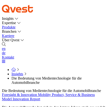
Insights
Expertise
Produkte
Branchen
Karriere
Über Qvest
en
de
Kontakt
Insights
Die Bedeutung von Medientechnologie für die
Automobilbranche
Die Bedeutung von Medientechnologie für die Automobilbranche
Foresight & Innovation
Mobility
Product, Service & Business
Model Innovation
Report