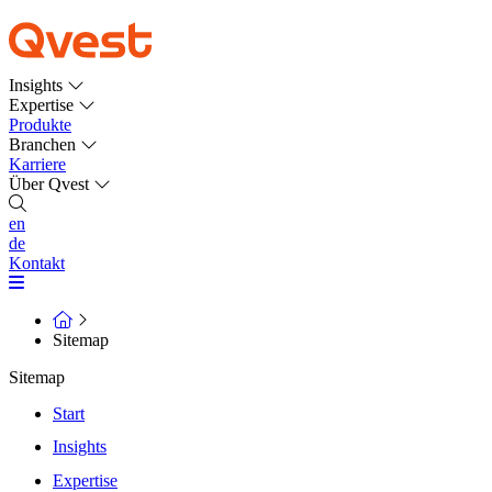
Insights
Expertise
Produkte
Branchen
Karriere
Über Qvest
en
de
Kontakt
Sitemap
Sitemap
Start
Insights
Expertise