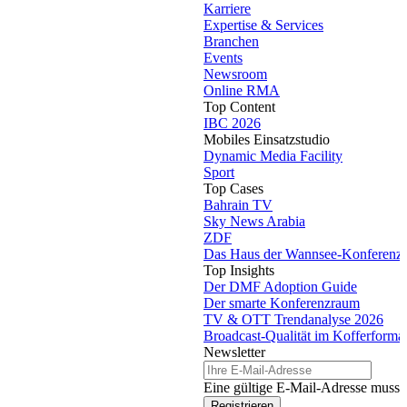
Karriere
Expertise & Services
Branchen
Events
Newsroom
Online RMA
Top Content
IBC 2026
Mobiles Einsatzstudio
Dynamic Media Facility
Sport
Top Cases
Bahrain TV
Sky News Arabia
ZDF
Das Haus der Wannsee-Konferenz
Top Insights
Der DMF Adoption Guide
Der smarte Konferenzraum
TV & OTT Trendanalyse 2026
Broadcast-Qualität im Kofferforma
Newsletter
Eine gültige E-Mail-Adresse muss 
Registrieren