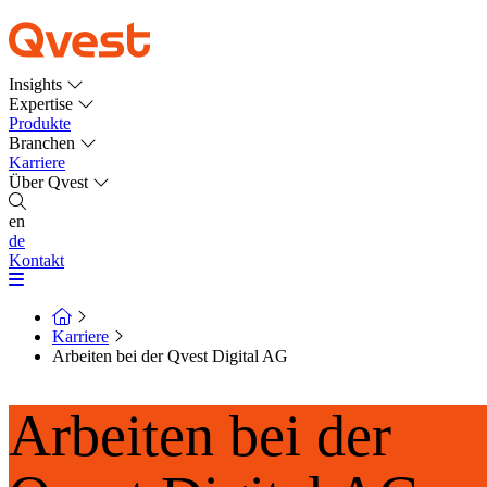
Insights
Expertise
Produkte
Branchen
Karriere
Über Qvest
en
de
Kontakt
Karriere
Arbeiten bei der Qvest Digital AG
Arbeiten bei der