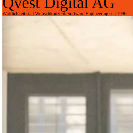
Qvest Digital AG
Wirklichkeit statt Wunschkonzept. Software Engineering seit 1996.