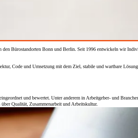
n den Bürostandorten Bonn und Berlin. Seit 1996 entwickeln wir Indivi
tektur, Code und Umsetzung mit dem Ziel, stabile und wartbare Lösung
eingeordnet und bewertet. Unter anderem in Arbeitgeber- und Branch
s über Qualität, Zusammenarbeit und Arbeitskultur.