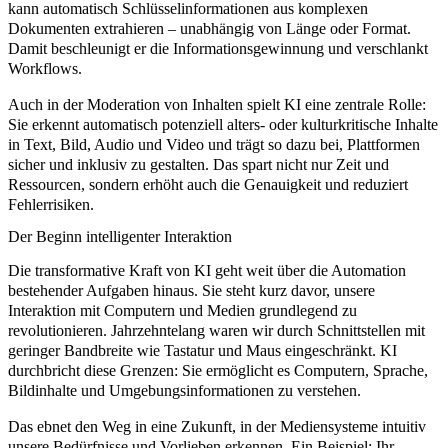
kann automatisch Schlüsselinformationen aus komplexen
Dokumenten extrahieren – unabhängig von Länge oder Format.
Damit beschleunigt er die Informationsgewinnung und verschlankt
Workflows.
Auch in der Moderation von Inhalten spielt KI eine zentrale Rolle:
Sie erkennt automatisch potenziell alters- oder kulturkritische Inhalte
in Text, Bild, Audio und Video und trägt so dazu bei, Plattformen
sicher und inklusiv zu gestalten. Das spart nicht nur Zeit und
Ressourcen, sondern erhöht auch die Genauigkeit und reduziert
Fehlerrisiken.
Der Beginn intelligenter Interaktion
Die transformative Kraft von KI geht weit über die Automation
bestehender Aufgaben hinaus. Sie steht kurz davor, unsere
Interaktion mit Computern und Medien grundlegend zu
revolutionieren. Jahrzehntelang waren wir durch Schnittstellen mit
geringer Bandbreite wie Tastatur und Maus eingeschränkt. KI
durchbricht diese Grenzen: Sie ermöglicht es Computern, Sprache,
Bildinhalte und Umgebungsinformationen zu verstehen.
Das ebnet den Weg in eine Zukunft, in der Mediensysteme intuitiv
unsere Bedürfnisse und Vorlieben erkennen. Ein Beispiel: Ihr