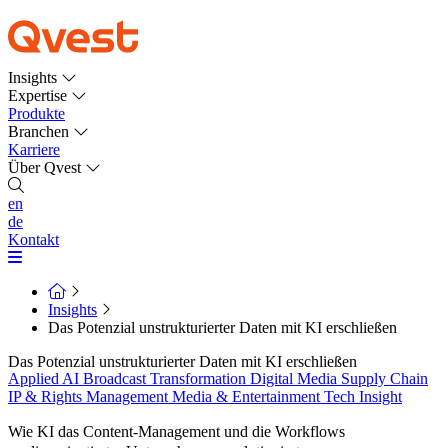
Insights
Expertise
Produkte
Branchen
Karriere
Über Qvest
en
de
Kontakt
Insights
Das Potenzial unstrukturierter Daten mit KI erschließen
Das Potenzial unstrukturierter Daten mit KI erschließen
Applied AI
Broadcast Transformation
Digital Media Supply Chain
IP & Rights Management
Media & Entertainment
Tech Insight
Wie KI das Content-Management und die Workflows