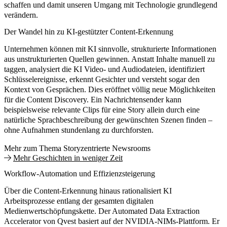
schaffen
und damit unseren
Umgang mit Technologie grundlegend
verändern
.
Der Wandel hin zu KI-gestützter Content-Erkennung
Unternehmen können mit KI sinnvolle, strukturierte Informationen
aus unstrukturierten Quellen gewinnen. Anstatt Inhalte manuell zu
taggen, analysiert die KI Video- und Audiodateien, identifiziert
Schlüsselereignisse, erkennt Gesichter und versteht sogar den
Kontext von Gesprächen. Dies eröffnet völlig neue Möglichkeiten
für die Content Discovery. Ein Nachrichtensender kann
beispielsweise relevante Clips für eine Story allein durch eine
natürliche Sprachbeschreibung der gewünschten Szenen finden –
ohne Aufnahmen stundenlang zu durchforsten.
Mehr zum Thema Storyzentrierte Newsrooms
Mehr Geschichten in weniger Zeit
Workflow-Automation und Effizienzsteigerung
Über die Content-Erkennung hinaus rationalisiert KI
Arbeitsprozesse entlang der gesamten digitalen
Medienwertschöpfungskette. Der
Automated Data Extraction
Accelerator
von Qvest basiert auf der NVIDIA-NIMs-Plattform. Er