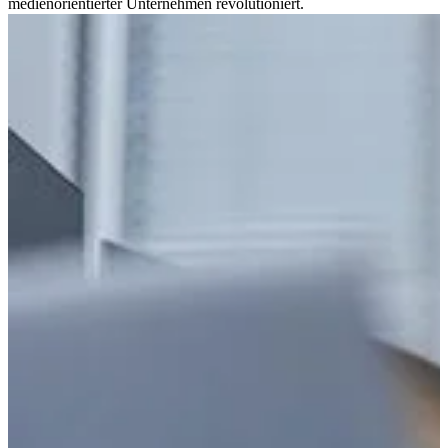
medienorientierter Unternehmen revolutioniert.