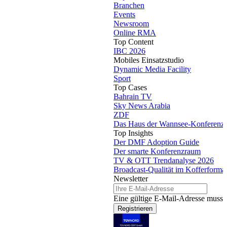
Branchen
Events
Newsroom
Online RMA
Top Content
IBC 2026
Mobiles Einsatzstudio
Dynamic Media Facility
Sport
Top Cases
Bahrain TV
Sky News Arabia
ZDF
Das Haus der Wannsee-Konferenz
Top Insights
Der DMF Adoption Guide
Der smarte Konferenzraum
TV & OTT Trendanalyse 2026
Broadcast-Qualität im Kofferforma
Newsletter
Eine gültige E-Mail-Adresse muss 
Registrieren