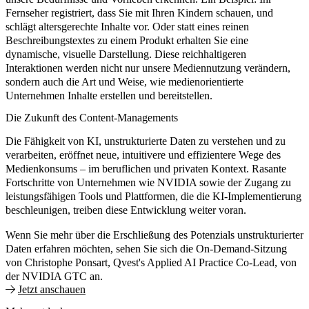
Fernseher registriert, dass Sie mit Ihren Kindern schauen, und
schlägt altersgerechte Inhalte vor. Oder statt eines reinen
Beschreibungstextes zu einem Produkt erhalten Sie eine
dynamische, visuelle Darstellung. Diese reichhaltigeren
Interaktionen werden nicht nur unsere Mediennutzung verändern,
sondern auch die Art und Weise, wie medienorientierte
Unternehmen Inhalte erstellen und bereitstellen.
Die Zukunft des Content-Managements
Die Fähigkeit von KI, unstrukturierte Daten zu verstehen und zu
verarbeiten, eröffnet neue, intuitivere und effizientere Wege des
Medienkonsums – im beruflichen und privaten Kontext. Rasante
Fortschritte von Unternehmen wie NVIDIA sowie der Zugang zu
leistungsfähigen Tools und Plattformen, die die KI-Implementierung
beschleunigen, treiben diese Entwicklung weiter voran.
Wenn Sie mehr über die Erschließung des Potenzials unstrukturierter
Daten erfahren möchten, sehen Sie sich die On-Demand-Sitzung
von Christophe Ponsart, Qvest's Applied AI Practice Co-Lead, von
der NVIDIA GTC an.
Jetzt anschauen