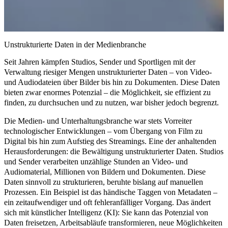
Unstrukturierte Daten in der Medienbranche
Seit Jahren kämpfen Studios, Sender und Sportligen mit der
Verwaltung riesiger Mengen
unstrukturierter Daten
– von Video-
und Audiodateien über Bilder bis hin zu Dokumenten. Diese Daten
bieten zwar enormes Potenzial – die Möglichkeit, sie effizient zu
finden, zu durchsuchen und zu nutzen, war bisher jedoch begrenzt.
Die Medien- und Unterhaltungsbranche war stets Vorreiter
technologischer Entwicklungen – vom Übergang von Film zu
Digital bis hin zum Aufstieg des Streamings. Eine der anhaltenden
Herausforderungen: die Bewältigung unstrukturierter Daten. Studios
und Sender verarbeiten unzählige Stunden an Video- und
Audiomaterial, Millionen von Bildern und Dokumenten. Diese
Daten sinnvoll zu strukturieren, beruhte bislang auf manuellen
Prozessen. Ein Beispiel ist das händische Taggen von Metadaten –
ein zeitaufwendiger und oft fehleranfälliger Vorgang. Das ändert
sich mit künstlicher Intelligenz (KI): Sie kann das
Potenzial von
Daten freisetzen
,
Arbeitsabläufe transformieren
, neue
Möglichkeiten