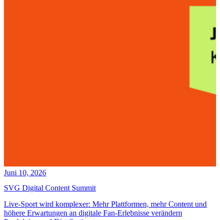
Juni 10, 2026
SVG Digital Content Summit
Live-Sport wird komplexer: Mehr Plattformen, mehr Content und
höhere Erwartungen an digitale Fan-Erlebnisse verändern