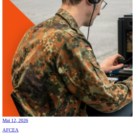
Mai 12, 2026
AFCEA