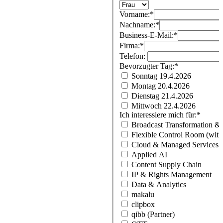
Vorname:
*
Nachname:
*
Business-E-Mail:
*
Firma:
*
Telefon:
Bevorzugter Tag:
*
Sonntag 19.4.2026
Montag 20.4.2026
Dienstag 21.4.2026
Mittwoch 22.4.2026
Ich interessiere mich für:
*
Broadcast Transformation & 
Flexible Control Room (wit
Cloud & Managed Services
Applied AI
Content Supply Chain
IP & Rights Management
Data & Analytics
makalu
clipbox
qibb (Partner)