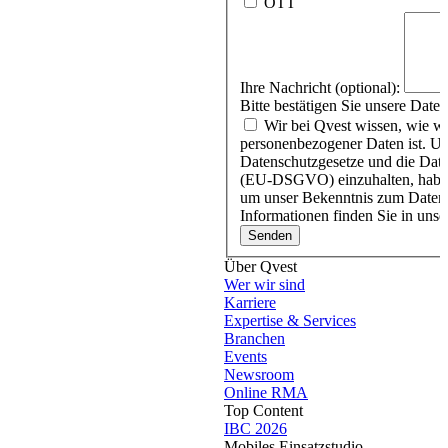
OTT
Ihre Nachricht (optional):
Bitte bestätigen Sie unsere Date
Wir bei Qvest wissen, wie wi
personenbezogener Daten ist. U
Datenschutzgesetze und die Da
(EU-DSGVO) einzuhalten, haben
um unser Bekenntnis zum Datens
Informationen finden Sie in unse
Über Qvest
Wer wir sind
Karriere
Expertise & Services
Branchen
Events
Newsroom
Online RMA
Top Content
IBC 2026
Mobiles Einsatzstudio