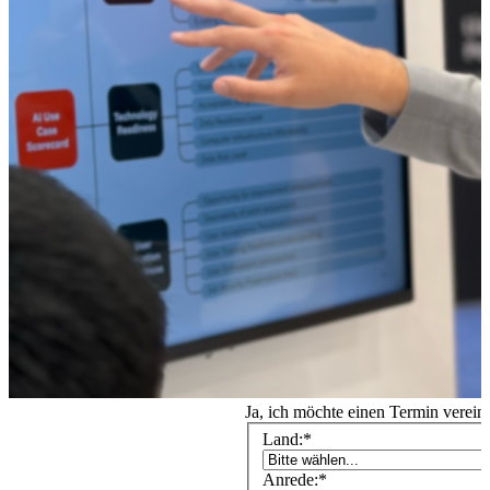
Ja, ich möchte einen Termin verein
Land:
*
Anrede:
*