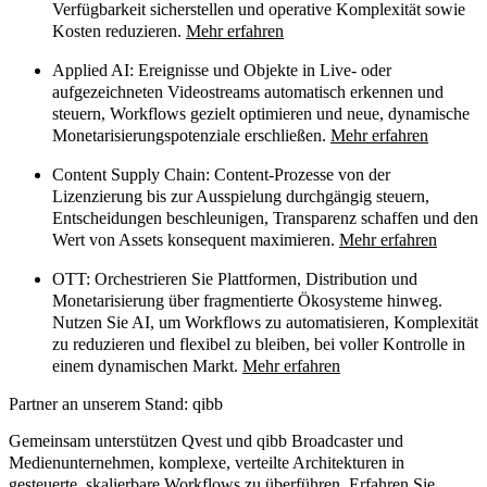
Verfügbarkeit sicherstellen und operative Komplexität sowie
Kosten reduzieren.
Mehr erfahren
Applied AI:
Ereignisse und Objekte in Live- oder
aufgezeichneten Videostreams automatisch erkennen und
steuern, Workflows gezielt optimieren und neue, dynamische
Monetarisierungspotenziale erschließen.
Mehr erfahren
Content Supply Chain:
Content-Prozesse von der
Lizenzierung bis zur Ausspielung durchgängig steuern,
Entscheidungen beschleunigen, Transparenz schaffen und den
Wert von Assets konsequent maximieren.
Mehr erfahren
OTT:
Orchestrieren Sie Plattformen, Distribution und
Monetarisierung über fragmentierte Ökosysteme hinweg.
Nutzen Sie AI, um Workflows zu automatisieren, Komplexität
zu reduzieren und flexibel zu bleiben, bei voller Kontrolle in
einem dynamischen Markt.
Mehr erfahren
Partner an unserem Stand: qibb
Gemeinsam unterstützen Qvest und qibb Broadcaster und
Medienunternehmen, komplexe, verteilte Architekturen in
gesteuerte, skalierbare Workflows zu überführen. Erfahren Sie,