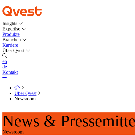
Insights
Expertise
Produkte
Branchen
Karriere
Über Qvest
en
de
Kontakt
Über Qvest
Newsroom
News & Pressemitte
Newsroom