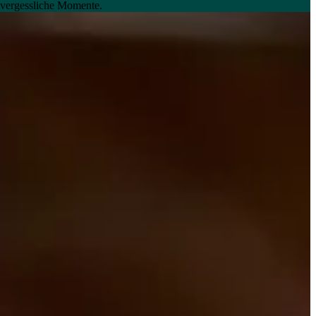
unvergessliche Momente.