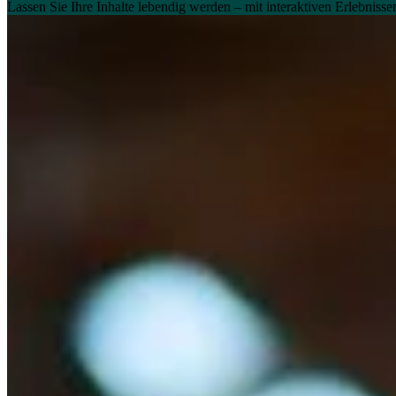
Lassen Sie Ihre Inhalte lebendig werden – mit interaktiven Erlebnis