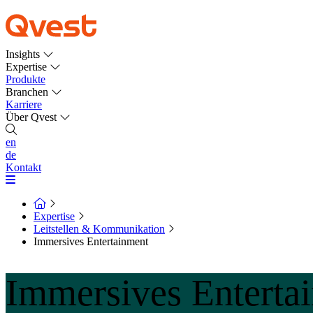
Insights
Expertise
Produkte
Branchen
Karriere
Über Qvest
en
de
Kontakt
Expertise
Leitstellen & Kommunikation
Immersives Entertainment
Immersives Enterta