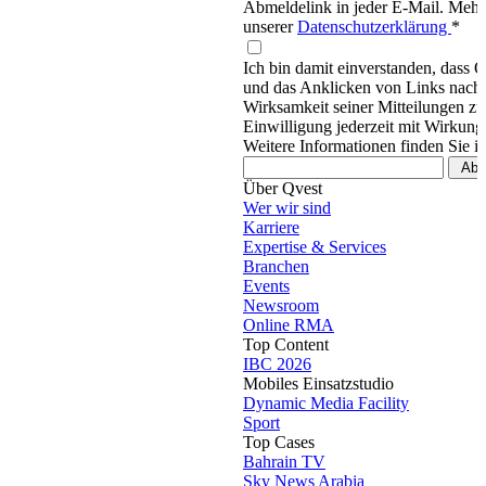
Abmeldelink in jeder E-Mail. Mehr 
unserer
Datenschutzerklärung
*
Ich bin damit einverstanden, dass 
und das Anklicken von Links nachv
Wirksamkeit seiner Mitteilungen z
Einwilligung jederzeit mit Wirkung
Weitere Informationen finden Sie i
Über Qvest
Wer wir sind
Karriere
Expertise & Services
Branchen
Events
Newsroom
Online RMA
Top Content
IBC 2026
Mobiles Einsatzstudio
Dynamic Media Facility
Sport
Top Cases
Bahrain TV
Sky News Arabia