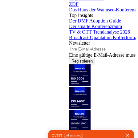
ZDF
Das Haus der Wannsee-Konferenz
Top Insights
Der DMF Adoption Guide
Der smarte Konferenzraum
TV & OTT Trendanalyse 2026
Broadcast-Qualität im Kofferforma
Newsletter
Eine gültige E-Mail-Adresse muss 
Registrieren
Folge uns