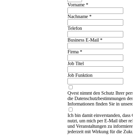
Vorname
*
Nachname
*
Telefon
Business E-Mail
*
Firma
*
Job Titel
Job Funktion
Qvest nimmt den Schutz Ihrer persö
die Datenschutzbestimmungen d
Informationen finden Sie in unsere
Ich bin damit einverstanden, dass
nutzt, um mich per E-Mail über re
und Veranstaltungen zu informieren
jederzeit mit Wirkung für die Zukun