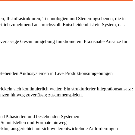
, IP-Infrastrukturen, Technologien und Steuerungsebenen, die in
trieb zunehmend anspruchsvoll. Entscheidend ist ein System, das
e zuverlässige Gesamtumgebung funktionieren. Praxisnahe Ansätze für
 bestehenden Audiosystemen in Live-Produktionsumgebungen
ln sich kontinuierlich weiter. Ein strukturierter Integrationsansatz s
nzen hinweg zuverlässig zusammenspielen.
n IP-basierten und bestehenden Systemen
Schnittstellen und Formate hinweg
ktur,
ausgerichtet auf sich weiterentwickelnde Anforderungen