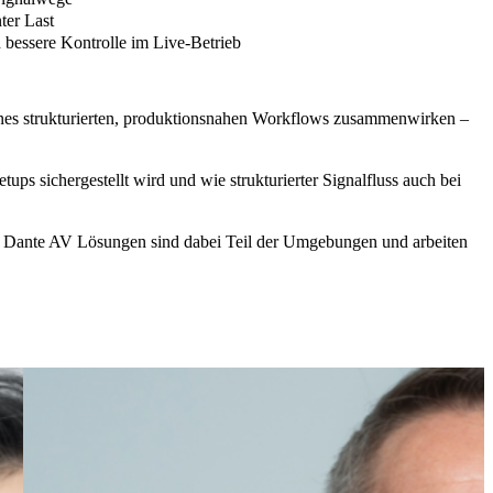
ter Last
 bessere Kontrolle im Live-Betrieb
nes strukturierten, produktionsnahen Workflows zusammenwirken –
tups sichergestellt wird und wie strukturierter Signalfluss auch bei
 Dante AV Lösungen
sind dabei Teil der Umgebungen und arbeiten
Mark
Lownds,
Qvest
Australia