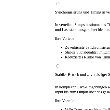
Synchronisierung und Timing in ve
In verteilten Setups bestimmt das 
und Last stabil ausgerichtet bleiben
Ihre Vorteile
Zuverlässige Synchronisier
Stabile Signalqualität
im Echt
Reduziertes Risiko
von Timin
Stabiler Betrieb und zuverlässiger S
In komplexen Live-Umgebungen werd
Input bis zum Output über das ges
Ihre Vorteile
Volle Transparenz
über alle 