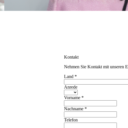
Kontakt
Nehmen Sie Kontakt mit unseren Ex
Land
*
Anrede
Vorname
*
Nachname
*
Telefon