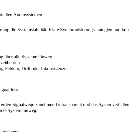
rteilten Audiosystemen
Timing die Systemstabilität. Klare Synchronisierungsstrategien und kon
.
ung
über alle Systeme hinweg
zeitbetrieb
g-Fehlern, Drift oder Inkonsistenzen
ignalfluss
en Signalwege zunehmend intransparent und das Systemverhalten schwe
amte System hinweg.
Signalwege