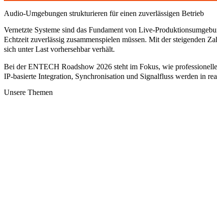
Audio-Umgebungen strukturieren für einen zuverlässigen Betrieb
Vernetzte Systeme sind das Fundament von Live-Produktionsumgebunge
Echtzeit zuverlässig zusammenspielen müssen. Mit der steigenden Za
sich unter Last vorhersehbar verhält.
Bei der
ENTECH Roadshow 2026
steht im Fokus, wie professionell
IP-basierte Integration, Synchronisation und Signalfluss werden in re
Unsere Themen