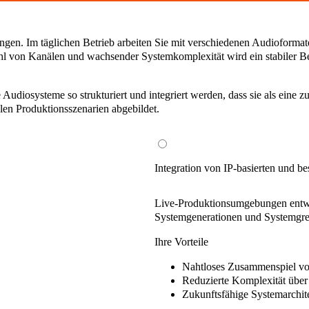
n. Im täglichen Betrieb arbeiten Sie mit verschiedenen Audioformaten
hl von Kanälen und wachsender Systemkomplexität wird ein stabiler Be
e Audiosysteme so strukturiert und integriert werden, dass sie als ein
alen Produktionsszenarien abgebildet.
Integration von IP-basierten und
Live-Produktionsumgebungen entwicke
Systemgenerationen und Systemgre
Ihre Vorteile
Nahtloses Zusammenspiel
vo
Reduzierte Komplexität
über 
Zukunftsfähige Systemarchite