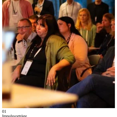
01
Impulsvorträge