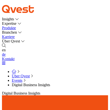
Insights
Expertise
Produkte
Branchen
Karriere
Über Qvest
en
de
Kontakt
Über Qvest
Events
Digital Business Insights
Digital Business Insights