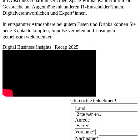
Im Anschluss schafft unser
Open-Space-Format Raum
für direkte
Gespräche auf Augenhöhe mit anderen IT-Entscheider*innen,
Digitalverantwortlichen und Expert*innen.
In entspannter Atmosphäre bei
gutem Essen und Drinks
können Sie
neue Kontakte knüpfen, Impulse vertiefen und Lösungen
gemeinsam weiterdenken.
Digital Business Insights | Recap 2025
Ich möchte teilnehmen!
Land
Anrede
Vorname
*
Nachname
*