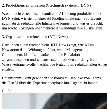
2. Produktionsreif umsetzen & technisch skalieren (DYN)
Was braucht es technisch, damit eine AI-Lösung produktiv läuft?
DYN zeigt, wie sie mit einer AI-Pipeline direkt nach Sportevents
automatisch redaktionelle Inhalte live bringen und was es braucht,
um solche Lösungen über mehrere Anwendungsfälle zu skalieren.
3. Organisationen mitnehmen (RTL News)
Gute Ideen allein reichen nicht. RTL News zeigt, wie KI im
Newsroom dann Wirkung entfaltet, wenn Management-
Commitment, klare Leitplanken und die Redaktion
zusammenspielen und wie aus ersten Projekten auf der grünen
Wiese vertrauensvolle, nachhaltige Nutzung im redaktionellen Alltag
entsteht.
Bei unserem Event gewinnen Sie konkrete Einblicke von Teams,
die GenAI über die Experimentierphase hinausgebracht haben.
ur
d,
ector
a &