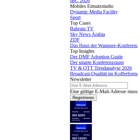
IBC 2026
Mobiles Einsatzstudio
Dynamic Media Facility
Sport
Top Cases
Bahrain TV
Sky News Arabia
ZDF
Das Haus der Wannsee-Konferenz
Top Insights
Der DMF Adoption Guide
Der smarte Konferenzraum
TV & OTT Trendanalyse 2026
Broadcast-Qualität im Kofferforma
Newsletter
Eine gültige E-Mail-Adresse muss 
Registrieren