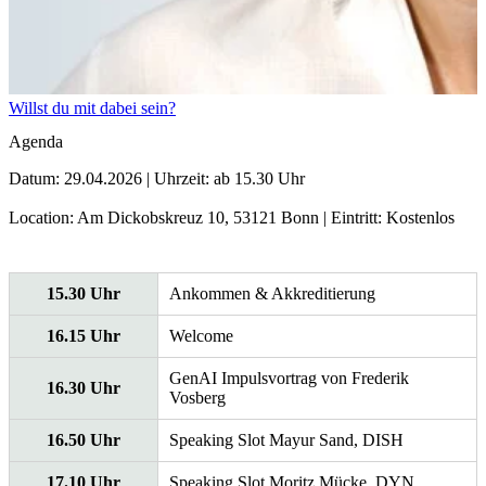
Willst du mit dabei sein?
Agenda
Datum:
29.04.2026 |
Uhrzeit:
ab 15.30 Uhr
Location
: Am Dickobskreuz 10, 53121 Bonn |
Eintritt:
Kostenlos
15.30 Uhr
Ankommen & Akkreditierung
16.15 Uhr
Welcome
GenAI Impulsvortrag von Frederik
16.30 Uhr
Vosberg
16.50 Uhr
Speaking Slot Mayur Sand, DISH
17.10 Uhr
Speaking Slot Moritz Mücke, DYN