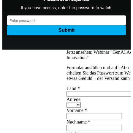
Jetzt ansehen: Webinar "GenAI Ad
Innovation"
Formular ausfüllen und auf „Absen
erhalten Sie das Passwort zum Webi
etwas Geduld – der Versand kann e
Land
*
Anrede
Vorname
*
Nachname
*