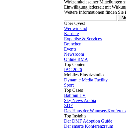
Wirksamkeit seiner Mitteilungen z
Einwilligung jederzeit mit Wirkung
Weitere Informationen finden Sie i
Über Qvest
Wer wir sind
Karriere
Expertise & Services
Branchen
Events
Newsroom
Online RMA
Top Content
IBC 2026
Mobiles Einsatzstudio
Dynamic Media Facility
Sport
Top Cases
Bahrain TV
Sky News Arabia
ZDF
Das Haus der Wannsee-Konferenz
Top Insights
Der DMF Adoption Guide
Der smarte Konferenzraum