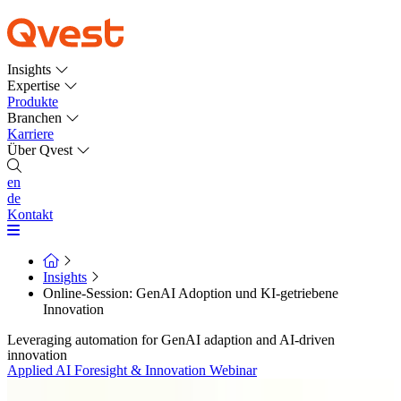
Insights
Expertise
Produkte
Branchen
Karriere
Über Qvest
en
de
Kontakt
Insights
Online-Session: GenAI Adoption und KI-getriebene
Innovation
Leveraging automation for GenAI adaption and AI-driven
innovation
Applied AI
Foresight & Innovation
Webinar