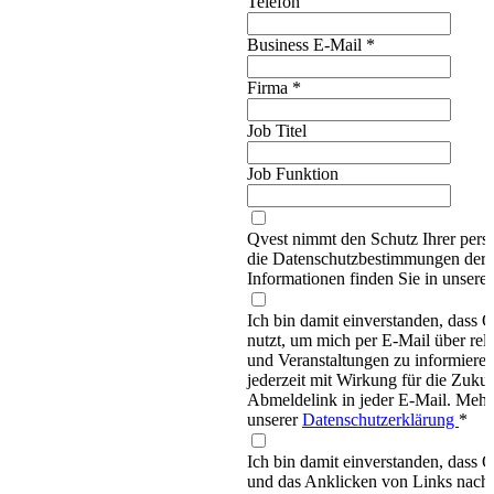
Telefon
Business E-Mail
*
Firma
*
Job Titel
Job Funktion
Qvest nimmt den Schutz Ihrer persö
die Datenschutzbestimmungen d
Informationen finden Sie in unsere
Ich bin damit einverstanden, dass
nutzt, um mich per E-Mail über re
und Veranstaltungen zu informieren
jederzeit mit Wirkung für die Zukun
Abmeldelink in jeder E-Mail. Mehr 
unserer
Datenschutzerklärung
*
Ich bin damit einverstanden, dass 
und das Anklicken von Links nachv