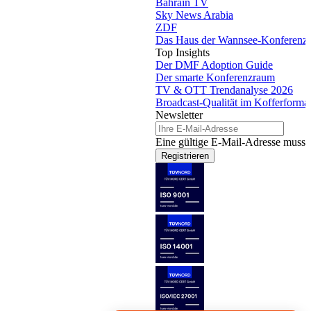
Bahrain TV
Sky News Arabia
ZDF
Das Haus der Wannsee-Konferenz
Top Insights
Der DMF Adoption Guide
Der smarte Konferenzraum
TV & OTT Trendanalyse 2026
Broadcast-Qualität im Kofferforma
Newsletter
Eine gültige E-Mail-Adresse muss 
Registrieren