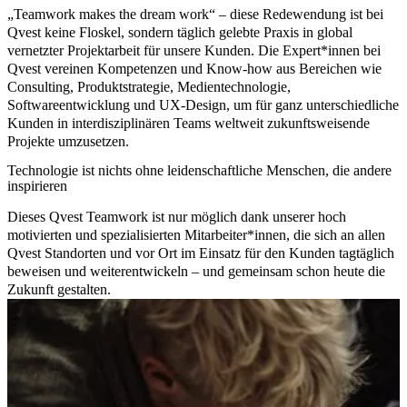
„Teamwork makes the dream work“ – diese Redewendung ist bei
Qvest keine Floskel, sondern täglich gelebte Praxis in global
vernetzter Projektarbeit für unsere Kunden. Die Expert*innen bei
Qvest vereinen Kompetenzen und Know-how aus Bereichen wie
Consulting, Produktstrategie, Medientechnologie,
Softwareentwicklung und UX-Design, um für ganz unterschiedliche
Kunden in interdisziplinären Teams weltweit zukunftsweisende
Projekte umzusetzen.
Technologie ist nichts ohne leidenschaftliche Menschen, die andere
inspirieren
Dieses Qvest Teamwork ist nur möglich dank unserer hoch
motivierten und spezialisierten Mitarbeiter*innen, die sich an allen
Qvest Standorten und vor Ort im Einsatz für den Kunden tagtäglich
beweisen und weiterentwickeln – und
gemeinsam schon heute die
Zukunft gestalten.