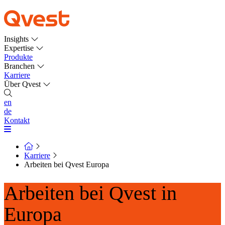
Insights
Expertise
Produkte
Branchen
Karriere
Über Qvest
en
de
Kontakt
Karriere
Arbeiten bei Qvest Europa
Arbeiten bei Qvest in
Europa