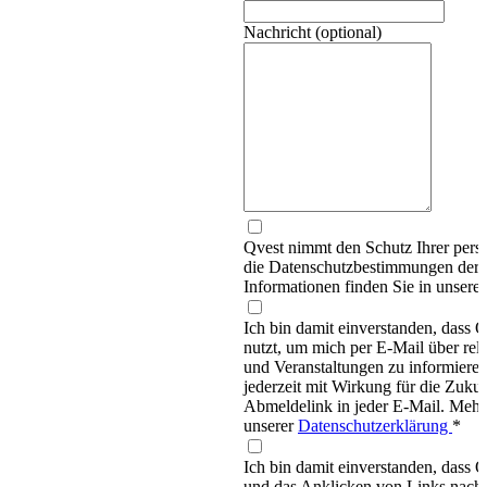
Nachricht (optional)
Qvest nimmt den Schutz Ihrer persö
die Datenschutzbestimmungen d
Informationen finden Sie in unsere
Ich bin damit einverstanden, dass
nutzt, um mich per E-Mail über re
und Veranstaltungen zu informieren
jederzeit mit Wirkung für die Zukun
Abmeldelink in jeder E-Mail. Mehr 
unserer
Datenschutzerklärung
*
Ich bin damit einverstanden, dass 
und das Anklicken von Links nachv