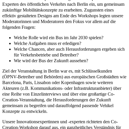
Experten des öffentlichen Verkehrs
nach Berlin ein, um gemeinsam
zukünftige Mobilitätskonzepte zu erarbeiten. Zugunsten eines
effektiv gestalteten Designs am Ende des Workshops legten unsere
Moderatorinnen und Moderatoren den Fokus vor allem auf die
folgenden Fragen:
Welche Rolle wird ein Bus im Jahr 2030 spielen?
Welche Aufgaben muss er erledigen?
Welche Chancen, aber auch Herausforderungen ergeben sich
für Verkehrsbetriebe und Betreiber?
Wie wird der Bus der Zukunft aussehen?
Ziel der Veranstaltung in Berlin war es, mit Schlüsselkunden
(ÖPNV-Betreiber und Behörden) aus europäischen Großstädten wie
Barcelona, Paris, Lissabon oder Kopenhagen sowie weiteren
Akteuren (z.B. Kommunikations- oder Infrastrukturanbieter) über
eine Reihe von
Einzelinterviews
und über eine großartige
Co-
Creation-Veranstaltung
, die
Herausforderungen der Zukunft
gemeinsam zu begreifen und darauffolgend passende Vehikel
Konzepte zu entwickeln.
Unsere Innovationsexpertinnen und -experten richteten den
Co-
Creation-Workshop
darauf aus, ein ganzheitliches Verständnis für