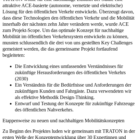
attraktive ACE-basierte (autonome, vernetzte und elektrische)
Lösung für den öffentlichen Verkehr entwickeln. Überzeugt davon,
dass diese Technologien den öffentlichen Verkehr und die Mobilität
innerhalb der nächsten zehn Jahre verändern werde, wurde ACE
zum Projekt-Scope. Um das optimale Konzept für nachhaltige
Mobilität im öffentlichen Verkehrssystem entwickeln zu können,
mussten schlussendlich die drei von uns gestellten Key Challenges
gemeistert werden, die das gemeinsame Projekt fortlaufend
begleiteten:
Die Entwicklung eines umfassenden
Verständnisses für
zukünftige Herausforderungen
des öffentlichen Verkehrs
(2030)
Ein Verständnis für die
Bedürfnisse und Anforderungen
der
zukünftigen Kunden und Fahrgäste. Dazu verwendeten wir
als effektive Methodik
Design-Thinking
.
Entwurf und Testung der Konzepte
für zukünftige Fahrzeuge
des öffentlichen Nahverkehrs.
Etappenweise zu neuen und nachhaltigen Mobilitätskonzepten
Zu Beginn des Projektes luden wir gemeinsam mit TRATON in der
ersten Welle der Konzeptentwicklung
über 30 Expertinnen und