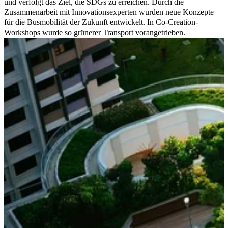
und verfolgt das Ziel, die SDGs zu erreichen. Durch die
Zusammenarbeit mit Innovationsexperten wurden neue Konzepte
für die Busmobilität der Zukunft entwickelt. In Co-Creation-
Workshops wurde so grünerer Transport vorangetrieben.