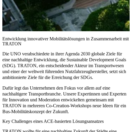
Entwicklung innovativer Mobilitätslösungen in Zusammenarbeit mit
TRATON
Die UNO verabschiedete in ihrer Agenda 2030 globale Ziele für
eine nachhaltige Entwicklung, die
Sustainable Development Goals
(SDG). TRATON, ein entscheidender Akteur im Transportwesen
und einer der weltweit führenden Nutzfahrzeughersteller, setzt sich
ambitionierte Ziele für die Erreichung der SDGs.
Dafür legt das Unternehmen den Fokus vor allem auf eine
nachhaltigere Transportbranche
. Unsere Expertinnen und Experten
für Innovation und Moderation entwickelten gemeinsam mit
TRATON in mehreren Co-Creation-Workshops neue Ideen für ein
Bus-Mobilitätskonzept der Zukunft.
Key Challenges eines ACE-basierten Lösungsansatzes
TRATON wollte für eine nachhaltige Zukunft der Städte eine