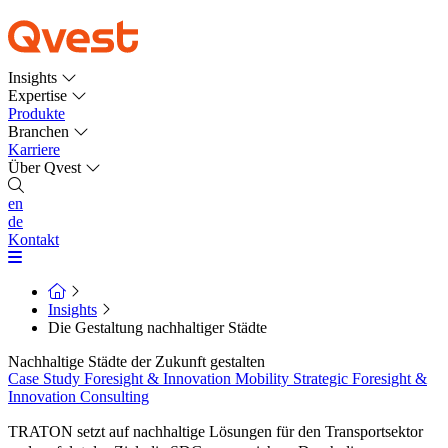
Insights
Expertise
Produkte
Branchen
Karriere
Über Qvest
en
de
Kontakt
Insights
Die Gestaltung nachhaltiger Städte
Nachhaltige Städte der Zukunft gestalten
Case Study
Foresight & Innovation
Mobility
Strategic Foresight &
Innovation Consulting
TRATON setzt auf nachhaltige Lösungen für den Transportsektor