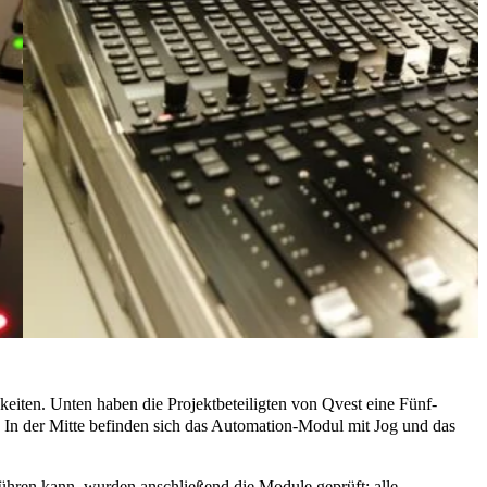
eiten. Unten haben die Projektbeteiligten von Qvest eine
Fünf-
In der Mitte befinden sich das Automation-Modul mit Jog und das
ühren kann, wurden anschließend die Module geprüft: alle