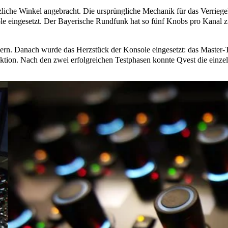
iche Winkel angebracht. Die ursprüngliche Mechanik für das Verriege
eingesetzt. Der Bayerische Rundfunk hat so fünf Knobs pro Kanal zur
adern. Danach wurde das Herzstück der Konsole eingesetzt: das Mast
ktion. Nach den zwei erfolgreichen Testphasen konnte Qvest die ein