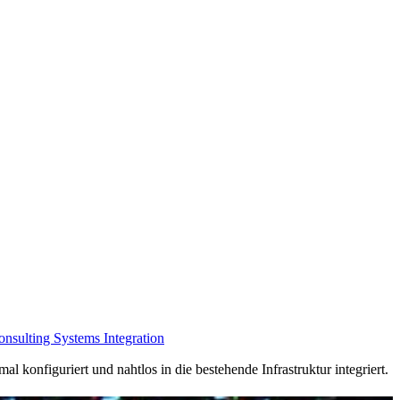
Consulting
Systems Integration
onfiguriert und nahtlos in die bestehende Infrastruktur integriert.