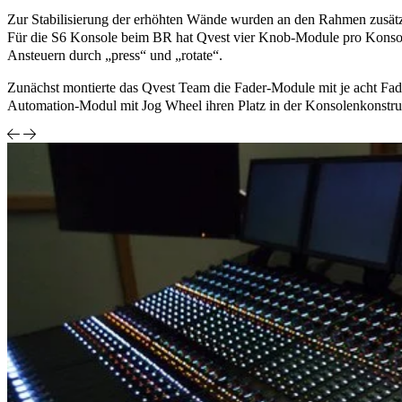
Zur Stabilisierung der erhöhten Wände wurden an den Rahmen zusätzl
Für die S6 Konsole beim BR hat Qvest vier Knob-Module pro Konsole 
Ansteuern durch „press“ und „rotate“.
Zunächst montierte das Qvest Team die Fader-Module mit je acht F
Automation-Modul mit Jog Wheel ihren Platz in der Konsolenkonstru