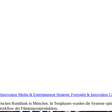
 Innovation
Media & Entertainment
Strategic Foresight & Innovation 
chen Rundfunk in München. In Testphasen wurden die Systeme optimal k
orkflow der Filmtonpostproduktion.