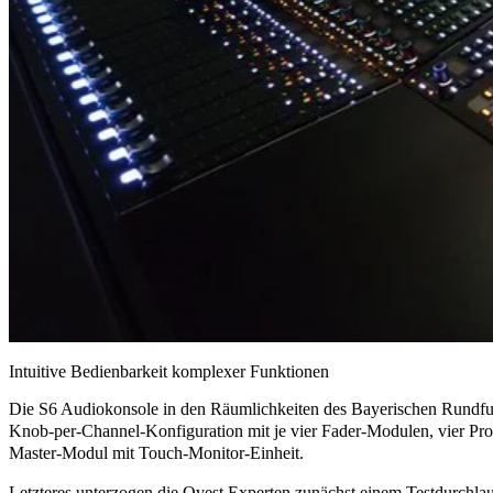
Intuitive Bedienbarkeit komplexer Funktionen
Die S6 Audiokonsole in den Räumlichkeiten des Bayerischen Rundfunk
Knob-per-Channel-Konfiguration
mit je vier Fader-Modulen, vier Pr
Master-Modul mit Touch-Monitor-Einheit.
Letzteres unterzogen die Qvest Experten zunächst einem Testdurchlau