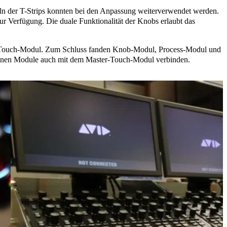
ln der T-Strips konnten bei den Anpassung weiterverwendet werden.
 Verfügung. Die duale Funktionalität der Knobs erlaubt das
er-Touch-Modul. Zum Schluss fanden Knob-Modul, Process-Modul und
zelnen Module auch mit dem Master-Touch-Modul verbinden.