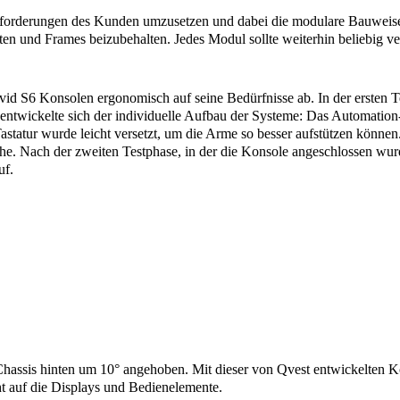
orderungen des Kunden umzusetzen und dabei die modulare Bauweise d
 und Frames beizubehalten. Jedes Modul sollte weiterhin beliebig v
d S6 Konsolen ergonomisch auf seine Bedürfnisse ab. In der ersten Te
entwickelte sich der
individuelle Aufbau
der Systeme: Das Automation-
astatur wurde leicht versetzt, um die Arme so besser aufstützen könne
he. Nach der zweiten Testphase, in der die Konsole angeschlossen wu
uf.
hassis hinten um 10° angehoben. Mit dieser von Qvest entwickelten Ko
t auf die Displays und Bedienelemente.