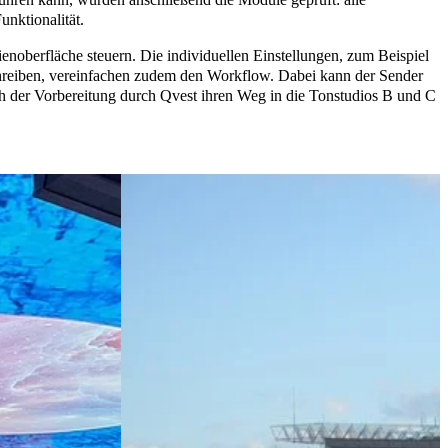
nktionalität.
enoberfläche steuern. Die individuellen Einstellungen, zum Beispiel
chreiben, vereinfachen zudem den Workflow. Dabei kann der Sender
h der Vorbereitung durch Qvest ihren Weg in die Tonstudios B und C
Immersives
London
Entertainment
Calling
Case Study
Medien &
Entertainment