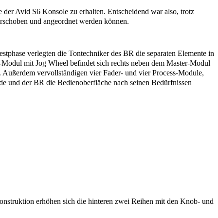
er Avid S6 Konsole zu erhalten. Entscheidend war also, trotz
erschoben und angeordnet werden können.
stphase verlegten die Tontechniker des BR die separaten Elemente in
Modul mit Jog Wheel befindet sich rechts neben dem Master-Modul
n. Außerdem vervollständigen vier Fader- und vier Process-Module,
rde und der BR die Bedienoberfläche nach seinen Bedürfnissen
nstruktion erhöhen sich die hinteren zwei Reihen mit den Knob- und