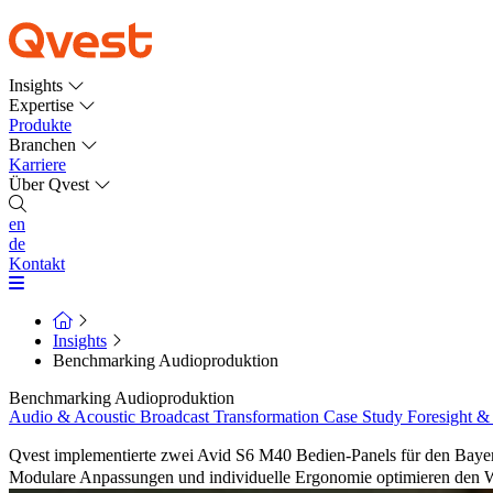
Insights
Expertise
Produkte
Branchen
Karriere
Über Qvest
en
de
Kontakt
Insights
Benchmarking Audioproduktion
Benchmarking Audioproduktion
Audio & Acoustic
Broadcast Transformation
Case Study
Foresight &
Qvest implementierte zwei Avid S6 M40 Bedien-Panels für den Bayeris
Modulare Anpassungen und individuelle Ergonomie optimieren den W