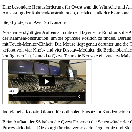
Eine besondere Herausforderung für Qvest war, die Wünsche und Anf
Anpassung der Rahmenkonstruktionen, die Mechanik der Komponenten
Step-by-step zur Avid S6 Konsole
Vor dem endgültigen Aufbau stimmte der Bayerische Rundfunk die Avi
der Rahmenkonstruktion, um die optimale Position zu finden. Daraus 
mit Touch-Monitor-Einheit. Die Mouse liegt genau darunter und die T
gefolgt von vier Knob- und vier Display-Modulen die Bedienoberfläc
konfiguriert hat, baute das Qvest Team die Konsole ein zweites Mal a
Individuelle Konstruktionen für optimalen Einsatz im Kundenbetrieb
Beim Aufbau der S6 haben die Qvest Experten die Seitenwände der C
Process-Modulen. Dies sorgt für eine verbesserte Ergonomie und Sich