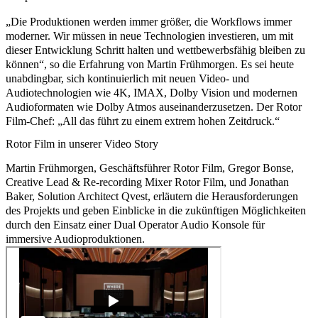
„Die Produktionen werden immer größer, die Workflows immer
moderner. Wir müssen in neue Technologien investieren, um mit
dieser Entwicklung Schritt halten und wettbewerbsfähig bleiben zu
können“, so die Erfahrung von Martin Frühmorgen. Es sei heute
unabdingbar, sich kontinuierlich mit neuen Video- und
Audiotechnologien wie 4K, IMAX, Dolby Vision und modernen
Audioformaten wie Dolby Atmos auseinanderzusetzen. Der Rotor
Film-Chef: „All das führt zu einem extrem hohen Zeitdruck.“
Rotor Film in unserer Video Story
Martin Frühmorgen, Geschäftsführer Rotor Film, Gregor Bonse,
Creative Lead & Re-recording Mixer Rotor Film, und Jonathan
Baker, Solution Architect Qvest, erläutern die Herausforderungen
des Projekts und geben Einblicke in die zukünftigen Möglichkeiten
durch den Einsatz einer Dual Operator Audio Konsole für
immersive Audioproduktionen.