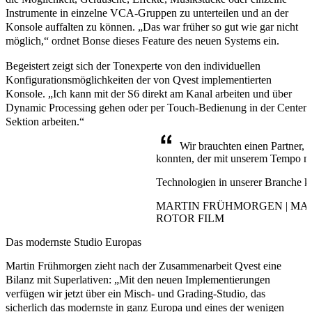
Instrumente in einzelne VCA-Gruppen zu unterteilen und an der
Konsole auffalten zu können. „Das war früher so gut wie gar nicht
möglich,“ ordnet Bonse dieses Feature des neuen Systems ein.
Begeistert zeigt sich der Tonexperte von den individuellen
Konfigurationsmöglichkeiten der von Qvest implementierten
Konsole. „Ich kann mit der S6 direkt am Kanal arbeiten und über
Dynamic Processing gehen oder per Touch-Bedienung in der Center
Sektion arbeiten.“
Wir brauchten einen Partner, a
konnten, der mit unserem Tempo mi
Technologien in unserer Branche k
MARTIN FRÜHMORGEN | MA
ROTOR FILM
Das modernste Studio Europas
Martin Frühmorgen zieht nach der Zusammenarbeit Qvest eine
Bilanz mit Superlativen: „Mit den neuen Implementierungen
verfügen wir jetzt über ein Misch- und Grading-Studio, das
sicherlich das
modernste in ganz Europa
und eines der
wenigen