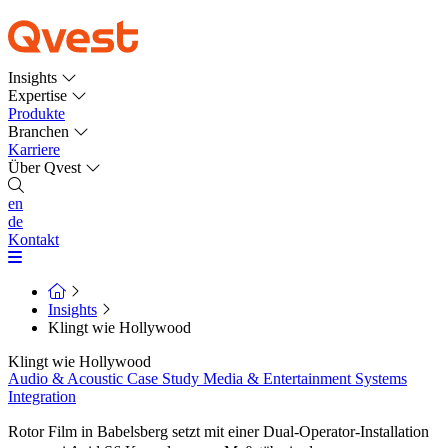
Insights
Expertise
Produkte
Branchen
Karriere
Über Qvest
en
de
Kontakt
Insights
Klingt wie Hollywood
Klingt wie Hollywood
Audio & Acoustic
Case Study
Media & Entertainment
Systems
Integration
Rotor Film in Babelsberg setzt mit einer Dual-Operator-Installation