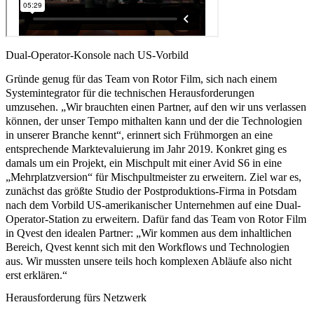
Dual-Operator-Konsole nach US-Vorbild
Gründe genug für das Team von Rotor Film, sich nach einem
Systemintegrator für die technischen Herausforderungen
umzusehen. „Wir brauchten einen Partner, auf den wir uns verlassen
können, der unser Tempo mithalten kann und der die Technologien
in unserer Branche kennt“, erinnert sich Frühmorgen an eine
entsprechende Marktevaluierung im Jahr 2019. Konkret ging es
damals um ein Projekt, ein Mischpult mit einer Avid S6 in eine
„Mehrplatzversion“
für Mischpultmeister zu erweitern. Ziel war es,
zunächst das größte Studio der Postproduktions-Firma in Potsdam
nach dem Vorbild US-amerikanischer Unternehmen auf eine
Dual-
Operator-Station
zu erweitern. Dafür fand das Team von Rotor Film
in Qvest den idealen Partner: „Wir kommen aus dem inhaltlichen
Bereich, Qvest kennt sich mit den Workflows und Technologien
aus. Wir mussten unsere teils hoch komplexen Abläufe also nicht
erst erklären.“
Herausforderung fürs Netzwerk