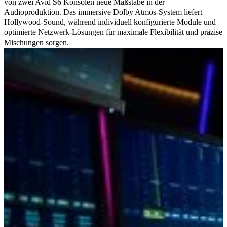
von zwei Avid S6 Konsolen neue Maßstäbe in der
Audioproduktion. Das immersive Dolby Atmos-System liefert
Hollywood-Sound, während individuell konfigurierte Module und
optimierte Netzwerk-Lösungen für maximale Flexibilität und präzise
Mischungen sorgen.