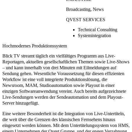
Broadcasting, News
QVEST SERVICES
Technical Consulting
Systemintegration
Hochmodernes Produktionssystem
Blick TV streamt täglich ein vielfältiges Programm aus Live-
Reportagen, aktuellen gesellschaftlichen Themen sowie Live-Shows
– und kann innerhalb von drei Minuten mit Eilmeldungen auf
Sendung gehen. Wesentliche Voraussetzung für diesen effizienten
Workflow ist eine
voll integrierte Produktionslösung,
die
Newsroom, MAM, Studioautomation sowie Playout in einer
einzigen Softwareanwendung vereint. Auch bereits aufgezeichnete
Live-Sendungen werden der Sendeautomation und dem Playout-
Server hinzugefügt.
Eine weitere Besonderheit ist die
Integration von Live-Untertiteln,
die weit über die Grenzen des klassischen Fernsehens hinaus
eingesetzt werden können. Mit dem Untertitelungssystem von HMS,
einem Unternehmen der Qvest Gruppe, und der engen Verzahnung