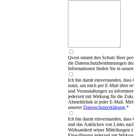
Qvest nimmt den Schutz Ihrer persö
die Datenschutzbestimmungen d
Informationen finden Sie in unsere
Ich bin damit einverstanden, dass
nutzt, um mich per E-Mail über re
und Veranstaltungen zu informieren
jederzeit mit Wirkung für die Zukun
Abmeldelink in jeder E-Mail. Mehr 
unserer
Datenschutzerklärung
*
Ich bin damit einverstanden, dass 
und das Anklicken von Links nachv
Wirksamkeit seiner Mitteilungen z
Einwilligung jederzeit mit Wirkung