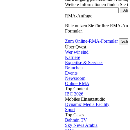
Weitere Informationen finden Sie i
RMA-Anfrage
Bitte nutzen Sie für Ihre RMA-An
Formular.
Zum Online-RMA-Formular
Schl
Über Qvest
Wer wir sind
Karriere
Expertise & Services
Branchen
Events
Newsroom
Online RMA
Top Content
IBC 2026
Mobiles Einsatzstudio
Dynamic Media Facility
Sport
Top Cases
Bahrain TV
Sky News Arabia