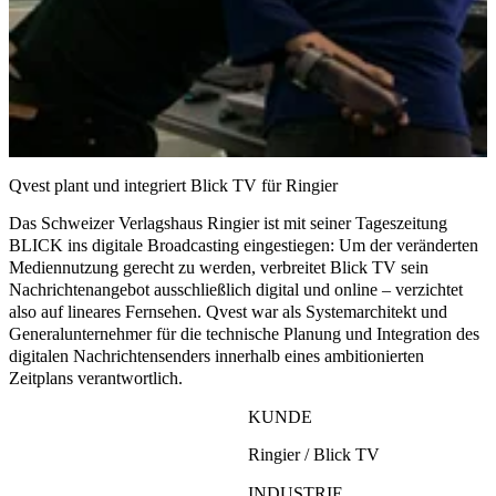
Qvest plant und integriert Blick TV für Ringier
Das Schweizer Verlagshaus Ringier ist mit seiner Tageszeitung
BLICK ins
digitale Broadcasting
eingestiegen: Um der veränderten
Mediennutzung gerecht zu werden, verbreitet Blick TV sein
Nachrichtenangebot ausschließlich digital und online – verzichtet
also auf lineares Fernsehen. Qvest war als Systemarchitekt und
Generalunternehmer für die technische
Planung und Integration
des
digitalen Nachrichtensenders innerhalb eines ambitionierten
Zeitplans verantwortlich.
KUNDE
Ringier / Blick TV
INDUSTRIE