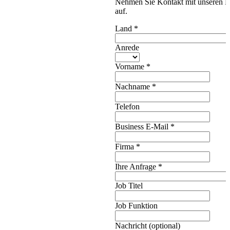
Nehmen Sie Kontakt mit unseren E
auf.
Land
*
Anrede
Vorname
*
Nachname
*
Telefon
Business E-Mail
*
Firma
*
Ihre Anfrage
*
Job Titel
Job Funktion
Nachricht (optional)