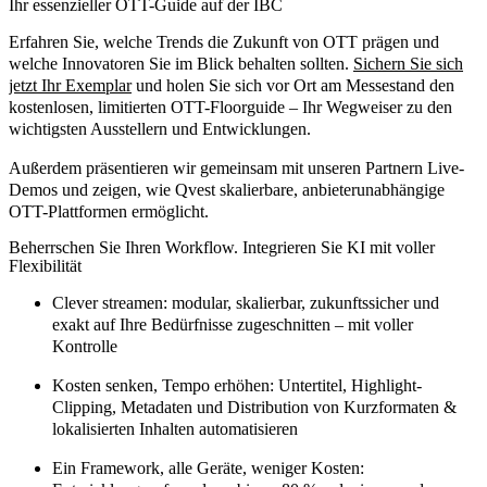
Ihr essenzieller OTT-Guide auf der IBC
Erfahren Sie, welche Trends die Zukunft von OTT prägen und
welche Innovatoren Sie im Blick behalten sollten.
Sichern Sie sich
jetzt Ihr Exemplar
und holen Sie sich vor Ort am Messestand den
kostenlosen, limitierten OTT-Floorguide – Ihr Wegweiser zu den
wichtigsten Ausstellern und Entwicklungen.
Außerdem präsentieren wir gemeinsam mit unseren Partnern Live-
Demos und zeigen, wie Qvest skalierbare, anbieterunabhängige
OTT-Plattformen ermöglicht.
Beherrschen Sie Ihren Workflow. Integrieren Sie KI mit voller
Flexibilität
Clever streamen:
modular, skalierbar, zukunftssicher und
exakt auf Ihre Bedürfnisse zugeschnitten – mit voller
Kontrolle
Kosten senken, Tempo erhöhen:
Untertitel, Highlight-
Clipping, Metadaten und Distribution von Kurzformaten &
lokalisierten Inhalten automatisieren
Ein Framework, alle Geräte, weniger Kosten: