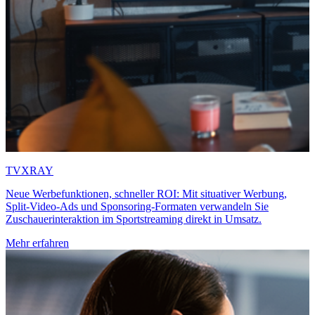
TVXRAY
Neue Werbefunktionen, schneller ROI: Mit situativer Werbung,
Split-Video-Ads und Sponsoring-Formaten verwandeln Sie
Zuschauerinteraktion im Sportstreaming direkt in Umsatz.
Mehr erfahren