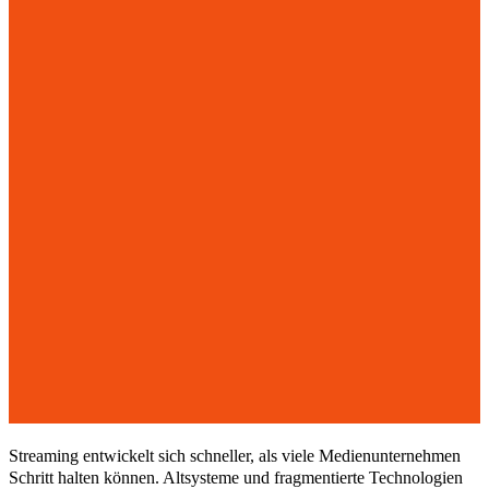
Streaming entwickelt sich schneller, als viele Medienunternehmen
Schritt halten können. Altsysteme und fragmentierte Technologien