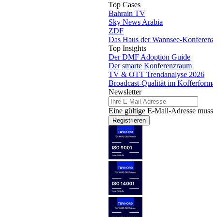
Top Cases
Bahrain TV
Sky News Arabia
ZDF
Das Haus der Wannsee-Konferenz
Top Insights
Der DMF Adoption Guide
Der smarte Konferenzraum
TV & OTT Trendanalyse 2026
Broadcast-Qualität im Kofferforma
Newsletter
Eine gültige E-Mail-Adresse muss 
Registrieren