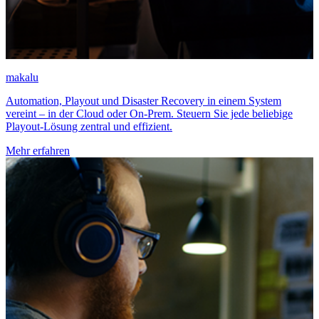
makalu
Automation, Playout und Disaster Recovery in einem System
vereint – in der Cloud oder On-Prem. Steuern Sie jede beliebige
Playout-Lösung zentral und effizient.
Mehr erfahren