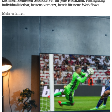
kosteneffizientesten Studioserver für jede Redaktion. Hochgradig
individualisierbar, bestens vernetzt, bereit für neue Workflows.
Mehr erfahren