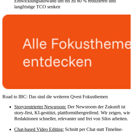
Entwicklungsaufwand um bis zu 80 % reduzieren und
langfristige TCO senken
Road to IBC: Das sind die weiteren Qvest Fokusthemen
Storyzentrierter Newsroom:
Der Newsroom der Zukunft ist
story-first, KI-gestützt, plattformübergreifend. Wir zeigen, wie
Redaktionen schneller, relevanter und frei von Silos arbeiten.
Chat-based Video Editing:
Schnitt per Chat statt Timeline-