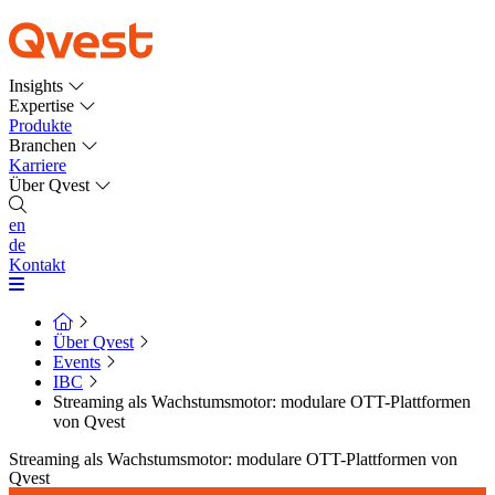
Insights
Expertise
Produkte
Branchen
Karriere
Über Qvest
en
de
Kontakt
Über Qvest
Events
IBC
Streaming als Wachstumsmotor: modulare OTT-Plattformen
von Qvest
Streaming als Wachstumsmotor: modulare OTT-Plattformen von
Qvest