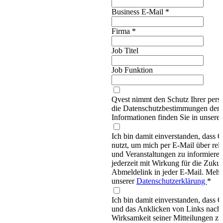
Business E-Mail
*
Firma
*
Job Titel
Job Funktion
Qvest nimmt den Schutz Ihrer persö
die Datenschutzbestimmungen d
Informationen finden Sie in unsere
Ich bin damit einverstanden, dass
nutzt, um mich per E-Mail über re
und Veranstaltungen zu informieren
jederzeit mit Wirkung für die Zukun
Abmeldelink in jeder E-Mail. Mehr 
unserer
Datenschutzerklärung
*
Ich bin damit einverstanden, dass 
und das Anklicken von Links nachv
Wirksamkeit seiner Mitteilungen z