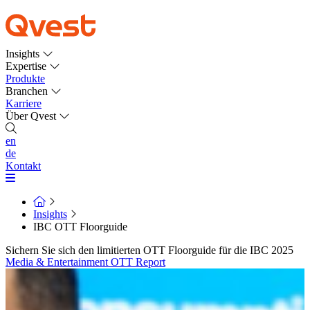
Insights
Expertise
Produkte
Branchen
Karriere
Über Qvest
en
de
Kontakt
Insights
IBC OTT Floorguide
Sichern Sie sich den limitierten OTT Floorguide für die IBC 2025
Media & Entertainment
OTT
Report