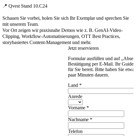
📍
Qvest Stand 10.C24
Schauen Sie vorbei, holen Sie sich Ihr Exemplar und sprechen Sie
mit unserem Team.
Vor Ort zeigen wir praxisnahe Demos wie z. B. GenAI-Video-
Clipping, Workflow-Automatisierungen, OTT Best Practices,
storybasiertes Content-Management und mehr.
Jetzt reservieren
Formular ausfüllen und auf „Absend
Bestätigung per E-Mail. Ihr Guide 
für Sie bereit. Bitte haben Sie etw
paar Minuten dauern.
Land
*
Anrede
Vorname
*
Nachname
*
Telefon