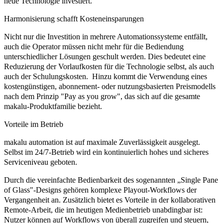
neue Technologie investiert.
Harmonisierung schafft Kosteneinsparungen
Nicht nur die Investition in mehrere Automationssysteme entfällt,
auch die Operator müssen nicht mehr für die Bediendung
unterschiedlicher Lösungen geschult werden. Dies bedeutet eine
Reduzierung der Vorlaufkosten für die Technologie selbst, als auch
auch der Schulungskosten. Hinzu kommt die Verwendung eines
kostengünstigen, abonnement- oder nutzungsbasierten Preismodells
nach dem Prinzip "Pay as you grow", das sich auf die gesamte
makalu-Produktfamilie bezieht.
Vorteile im Betrieb
makalu automation ist auf maximale Zuverlässigkeit ausgelegt.
Selbst im 24/7-Betrieb wird ein kontinuierlich hohes und sicheres
Serviceniveau geboten.
Durch die vereinfachte Bedienbarkeit des sogenannten „Single Pane
of Glass"-Designs gehören komplexe Playout-Workflows der
Vergangenheit an. Zusätzlich bietet es Vorteile in der kollaborativen
Remote-Arbeit, die im heutigen Medienbetrieb unabdingbar ist:
Nutzer können auf Workflows von überall zugreifen und steuern,