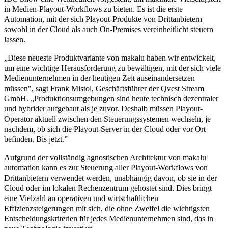
in Medien-Playout-Workflows zu bieten. Es ist die erste
Automation, mit der sich Playout-Produkte von Drittanbietern
sowohl in der Cloud als auch On-Premises vereinheitlicht steuern
lassen.
„Diese neueste Produktvariante von makalu haben wir entwickelt,
um eine wichtige Herausforderung zu bewältigen, mit der sich viele
Medienunternehmen in der heutigen Zeit auseinandersetzen
müssen", sagt Frank Mistol, Geschäftsführer der Qvest Stream
GmbH. „Produktionsumgebungen sind heute technisch dezentraler
und hybrider aufgebaut als je zuvor. Deshalb müssen Playout-
Operator aktuell zwischen den Steuerungssystemen wechseln, je
nachdem, ob sich die Playout-Server in der Cloud oder vor Ort
befinden. Bis jetzt.”
Aufgrund der vollständig agnostischen Architektur von makalu
automation kann es zur Steuerung aller Playout-Workflows von
Drittanbietern verwendet werden, unabhängig davon, ob sie in der
Cloud oder im lokalen Rechenzentrum gehostet sind. Dies bringt
eine Vielzahl an operativen und wirtschaftlichen
Effizienzsteigerungen mit sich, die ohne Zweifel die wichtigsten
Entscheidungskriterien für jedes Medienunternehmen sind, das in