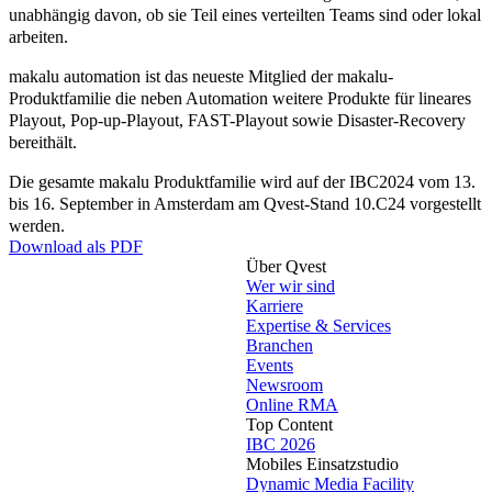
unabhängig davon, ob sie Teil eines verteilten Teams sind oder lokal
arbeiten.
makalu automation ist das neueste Mitglied der makalu-
Produktfamilie die neben Automation weitere Produkte für lineares
Playout, Pop-up-Playout, FAST-Playout sowie Disaster-Recovery
bereithält.
Die gesamte makalu Produktfamilie wird auf der IBC2024 vom 13.
bis 16. September in Amsterdam am Qvest-Stand 10.C24 vorgestellt
werden.
Download als PDF
Über Qvest
Wer wir sind
Karriere
Expertise & Services
Branchen
Events
Newsroom
Online RMA
Top Content
IBC 2026
Mobiles Einsatzstudio
Dynamic Media Facility