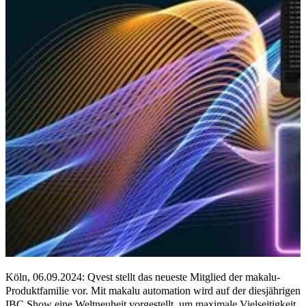
Köln, 06.09.2024: Qvest stellt das neueste Mitglied der makalu-
Produktfamilie vor. Mit makalu automation wird auf der diesjährigen
IBC Show eine Weltneuheit vorgestellt, um maximale Vielseitigkeit