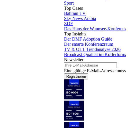
Sport
Top Cases
Bahrain TV
Sky News Arabia
ZDF
Das Haus der Wannsee-Konferenz
Top Insights
Der DMF Adoption Guide
Der smarte Konferenzraum
TV & OTT Trendanalyse 2026
Broadcast-Qualität im Kofferforma
Newsletter
Eine gültige E-Mail-Adresse muss 
Registrieren