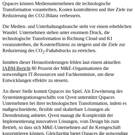
Qspaces können Medienunternehmen die technologische
Transformation vorantreiben, Kosten kontrollieren und ihre Ziele zur
Reduzierung der CO2-Bilanz verbessern.
Die Medien- und Unterhaltungsbranche steht vor einem erheblichen
Wandel. Unternehmen stehen unter enormem Druck, die
technologische Transformation in Richtung Cloud und KI
voranzutreiben, die Kosteneffizienz zu steigern und die Ziele zur
Reduzierung des CO
-Fußabdrucks zu erreichen.
2
Inmitten dieser Herausforderungen fehlen laut einem aktuellen
IABM-Bericht
80 Prozent der M&E-Organisationen die
notwendigen IT-Ressourcen und Fachkenntnisse, um diese
Entwicklungen effektiv zu steuern.
An dieser Stelle kommt Qspaces ins Spiel. Als Erweiterung des
Systemintegrationsgeschäfts von Qvest unterstützt Qspaces
Unternehmen bei ihrer technologischen Transformation, indem es
maßgeschneiderte, flexible und skalierbare Lösungen als
Dienstleistung anbietet. Qvest managt die Komplexität der
Implementierung innovativer Lösungen, vom Design bis zum
Betrieb, so dass sich M&E-Unternehmen auf ihr Kerngeschäft
konzentrieren können. Gleichzeitig bietet Qspaces die notwendige