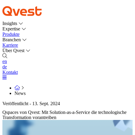
Insights
Expertise
Produkte
Branchen
Karriere
Über Qvest
en
de
Kontakt
News
Veröffentlicht - 13. Sept. 2024
Qspaces von Qvest: Mit Solution-as-a-Service die technologische
Transformation vorantreiben