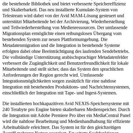
die bestehende Bibliothek und bietet verbesserte Speichereffizienz
und Skalierbarkeit. Das neu installierte Kumulate-System von
Telestream wird dabei von der Avid MAM-Lösung gesteuert und
unterstützt Mitarbeitende bei der Archivierung, Wiederherstellung
und Teilwiederherstellung von Medienressourcen. Der umfassende
Migrationsplan ermöglichte einen reibungslosen Übergang vom
bestehenden System zur neuen Plattformumgebung. Die
Metadatenmigration und die Integration in bestehende Systeme
erfolgten dabei ohne Beeinträchtigung des laufenden Sendebetriebs.
Die vollständige Unterstützung arabischsprachiger Metadatenfelder
verbessert die Zugänglichkeit und Benutzerfreundlichkeit für lokale
Mitarbeitende und stellt sicher, dass das System den sprachlichen
Anforderungen der Region gerecht wird. Umfassende
Integrationsmöglichkeiten sorgen zusätzlich für eine nahtlose
Integration mit bestehenden Produktions- und Nachrichtensystemen,
einschließlich der Integration mit Tape- und Ingest-Systemen.
Die installierten hochkapazitiven Avid NEXIS-Speichersysteme mit
240 Terabyte pro Engine bieten skalierbaren Medienspeicher. Durch
die Integration mit Adobe Premiere Pro über ein MediaCentral Panel
wird die nahtlose Bearbeitung und Medienhandhabung für effiziente
Arbeitsabläufe erleichtert. Das System ist für den gleichzeitigen