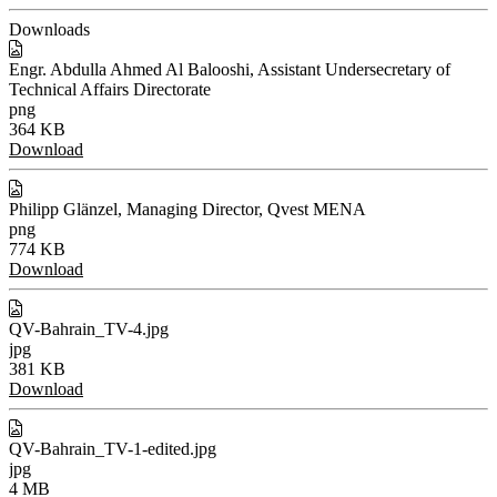
Downloads
Engr. Abdulla Ahmed Al Balooshi, Assistant Undersecretary of
Technical Affairs Directorate
png
364 KB
Download
Philipp Glänzel, Managing Director, Qvest MENA
png
774 KB
Download
QV-Bahrain_TV-4.jpg
jpg
381 KB
Download
QV-Bahrain_TV-1-edited.jpg
jpg
4 MB