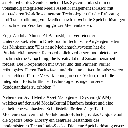
als Betreiber des Senders bieten. Das System umfasst nun ein
vollständig integriertes Media Asset Management (MAM) mit
anpassbaren Workflows, neueste Technologien für die Erfassung
und Transkodierung von Medien sowie erweiterte Speicherlösungen
zur schnellen Verarbeitung großer Mediendateien.
Engr. Abdulla Ahmed Al Balooshi, stellvertretender
Unterstaatssekretär im Direktorat für technische Angelegenheiten
des Ministeriums: "Das neue Medienarchivsystem hat die
Produktivität unserer Teams erheblich verbessert und bietet eine
hochmoderne Umgebung, die Kreativität und Zusammenarbeit
fördert. Die Kooperation mit Qvest und den Partnern verlief
reibungslos. Deren Fachwissen und die innovativen Impulse waren
entscheidend für die Verwirklichung unserer Vision, durch die
Integration fortschrittlicher Technologielösungen unsere
Sendestandards zu erhöhen.“
Neben dem Avid Media Asset Management System (MAM),
welches auf der Avid MediaCentral Plattform basiert und eine
einheitliche webbasierte Schnittstelle für den Zugriff auf
Medienressourcen und Produktionstools bietet, ist das Upgrade auf
die Spectra Stack Library ein zentraler Bestandteil des
modernisierten Technologie-Stacks. Die neue Speicherlösung ersetzt