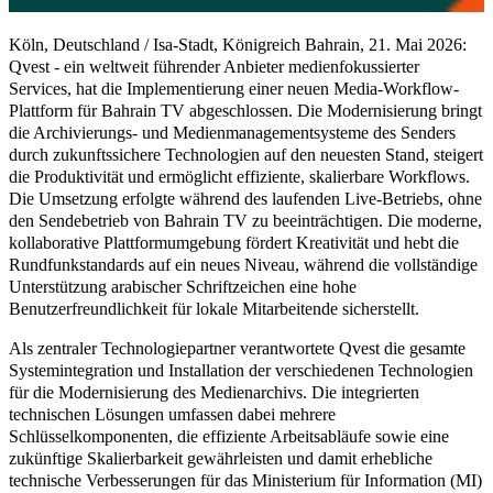
Köln, Deutschland / Isa-Stadt, Königreich Bahrain, 21. Mai 2026:
Qvest - ein weltweit führender Anbieter medienfokussierter
Services, hat die Implementierung einer neuen Media-Workflow-
Plattform für Bahrain TV abgeschlossen. Die Modernisierung bringt
die Archivierungs- und Medienmanagementsysteme des Senders
durch zukunftssichere Technologien auf den neuesten Stand, steigert
die Produktivität und ermöglicht effiziente, skalierbare Workflows.
Die Umsetzung erfolgte während des laufenden Live-Betriebs, ohne
den Sendebetrieb von Bahrain TV zu beeinträchtigen. Die moderne,
kollaborative Plattformumgebung fördert Kreativität und hebt die
Rundfunkstandards auf ein neues Niveau, während die vollständige
Unterstützung arabischer Schriftzeichen eine hohe
Benutzerfreundlichkeit für lokale Mitarbeitende sicherstellt.
Als zentraler Technologiepartner verantwortete Qvest die gesamte
Systemintegration und Installation der verschiedenen Technologien
für die Modernisierung des Medienarchivs. Die integrierten
technischen Lösungen umfassen dabei mehrere
Schlüsselkomponenten, die effiziente Arbeitsabläufe sowie eine
zukünftige Skalierbarkeit gewährleisten und damit erhebliche
technische Verbesserungen für das Ministerium für Information (MI)