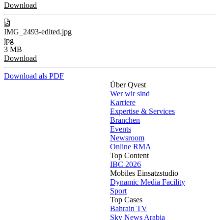
Download
IMG_2493-edited.jpg
jpg
3 MB
Download
Download als PDF
Über Qvest
Wer wir sind
Karriere
Expertise & Services
Branchen
Events
Newsroom
Online RMA
Top Content
IBC 2026
Mobiles Einsatzstudio
Dynamic Media Facility
Sport
Top Cases
Bahrain TV
Sky News Arabia