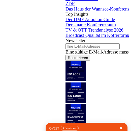
ZDF
Das Haus der Wannsee-Konferenz
Top Insights
Der DMF Adoption Guide
Der smarte Konferenzraum
TV & OTT Trendanalyse 2026
Broadcast-Qualität im Kofferforma
Newsletter
Eine gültige E-Mail-Adresse muss 
Registrieren
Folge uns