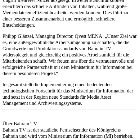
Zugriff mehrerer Nutzer ausgelegt. Erweiterte Suchfunktionen
erleichtern das schnelle Auffinden von Inhalten, während große
Mediendateien effizient bearbeitet werden können. Dies führt zu
einer besseren Zusammenarbeit und ermöglicht schnellere
Entscheidungen.
Philipp Glänzel, Managing Director, Qvest MENA: „Unser Ziel war
es, eine außergewöhnliche Arbeitsumgebung zu schaffen, die die
Grundwerte und Produktionsstandards von Bahrain TV
widerspiegelt und gleichzeitig ein positives Arbeitsumfeld für die
Mitarbeitenden schafft. Wir freuen uns über die vertrauensvolle und
erfolgreiche Partnerschaft mit dem Ministerium für Information bei
diesem besonderen Projekt.“
Insgesamt stellt die Implementierung einen bedeutenden
technologischen Fortschritt für das Ministerium für Information dar
und setzt in der Region neue Standards für Media Asset
Management und Archivierungssysteme.
Über Bahrain TV
Bahrain TV ist der staatliche Fernsehsender des Königreichs
Bahrain und wird vom Ministerium für Information (MI) betrieben.