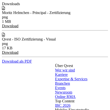
Downloads
Moritz Helmchen - Principal - Zertifizierung
png
1 MB
Download
Qvest - ISO Zertifizierung - Visual
png
17 KB
Download
Download als PDF
Über Qvest
Wer wir sind
Karriere
Expertise & Services
Branchen
Events
Newsroom
Online RMA
Top Content
IBC 2026
Mobiles Einsatzstudio