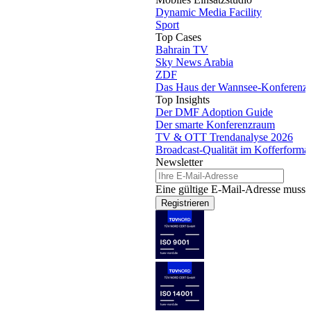
Dynamic Media Facility
Sport
Top Cases
Bahrain TV
Sky News Arabia
ZDF
Das Haus der Wannsee-Konferenz
Top Insights
Der DMF Adoption Guide
Der smarte Konferenzraum
TV & OTT Trendanalyse 2026
Broadcast-Qualität im Kofferforma
Newsletter
Eine gültige E-Mail-Adresse muss 
Registrieren