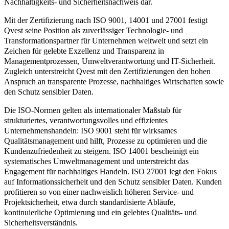
Nachhaltigkeits- und Sicherheitsnachweis dar.
Mit der Zertifizierung nach ISO 9001, 14001 und 27001 festigt
Qvest seine Position als zuverlässiger Technologie- und
Transformationspartner für Unternehmen weltweit und setzt ein
Zeichen für gelebte Exzellenz und Transparenz in
Managementprozessen, Umweltverantwortung und IT-Sicherheit.
Zugleich unterstreicht Qvest mit den Zertifizierungen den hohen
Anspruch an transparente Prozesse, nachhaltiges Wirtschaften sowie
den Schutz sensibler Daten.
Die ISO-Normen gelten als internationaler Maßstab für
strukturiertes, verantwortungsvolles und effizientes
Unternehmenshandeln: ISO 9001 steht für wirksames
Qualitätsmanagement und hilft, Prozesse zu optimieren und die
Kundenzufriedenheit zu steigern. ISO 14001 bescheinigt ein
systematisches Umweltmanagement und unterstreicht das
Engagement für nachhaltiges Handeln. ISO 27001 legt den Fokus
auf Informationssicherheit und den Schutz sensibler Daten. Kunden
profitieren so von einer nachweislich höheren Service- und
Projektsicherheit, etwa durch standardisierte Abläufe,
kontinuierliche Optimierung und ein gelebtes Qualitäts- und
Sicherheitsverständnis.